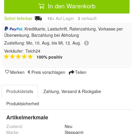
In den Warenkorb
Sofort lieferbar
10+
Auf Lager
3
 verkauft
, Kreditkarte, Lastschrift, Ratenzahlung, Vorkasse per
Überweisung, Barzahlung bei Abholung
Zustellung:
Mo, 10. Aug. bis Mi, 12. Aug.
Verkäufer:
Teich24
100% positiv
Merken
Preis vorschlagen
Teilen
Produktdetails
Zahlung, Versand & Rückgabe
Produktsicherheit
Artikelmerkmale
Zustand:
Neu
Marke:
Steppan®