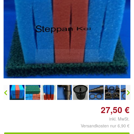
Doppelt antippen zum
vergrößern
27,50 €
inkl. MwSt.
Versandkosten nur 6,90 €