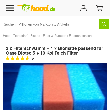
Hood
›
Tierbedarf
›
Fische
›
Filter & Pumpen
›
Filtermaterialien
3 x Filterschwamm + 1 x Biomatte passend für
Oase Biotec 5 + 10 Koi Teich Filter
2