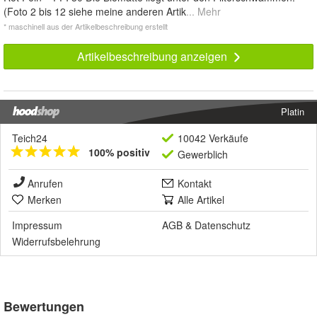
(Foto 2 bis 12 siehe meine anderen Artik
... Mehr
* maschinell aus der Artikelbeschreibung erstellt
Artikelbeschreibung anzeigen
Platin
Teich24
10042 Verkäufe
100% positiv
Gewerblich
Anrufen
Kontakt
Merken
Alle Artikel
Impressum
AGB
&
Datenschutz
Widerrufsbelehrung
Bewertungen