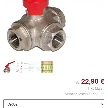
Doppelt antippen zum
vergrößern
22,90 €
ab
inkl. MwSt.
Versandkosten nur 5,99 €