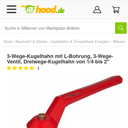
Hood
›
Baumarkt & Garten
›
Installation & Erneuerbare Energien
›
Wasser
3-Wege-Kugelhahn mit L-Bohrung, 3-Wege-
Ventil, Dreiwege-Kugelhahn von 1/4 bis 2"
1