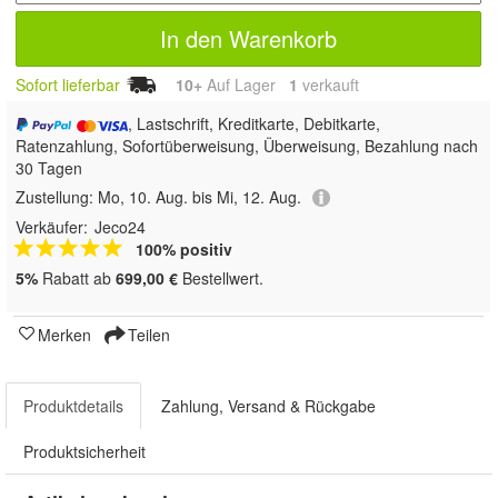
In den Warenkorb
Sofort lieferbar
10+
Auf Lager
1
 verkauft
, Lastschrift, Kreditkarte, Debitkarte,
Ratenzahlung, Sofortüberweisung, Überweisung, Bezahlung nach
30 Tagen
Zustellung:
Mo, 10. Aug. bis Mi, 12. Aug.
Verkäufer:
Jeco24
100% positiv
5%
Rabatt ab
699,00 €
Bestellwert.
Merken
Teilen
Produktdetails
Zahlung, Versand & Rückgabe
Produktsicherheit