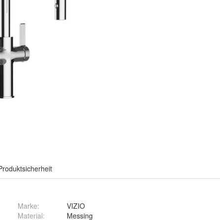
Produktsicherheit
Marke:
VIZIO
Material
:
Messing