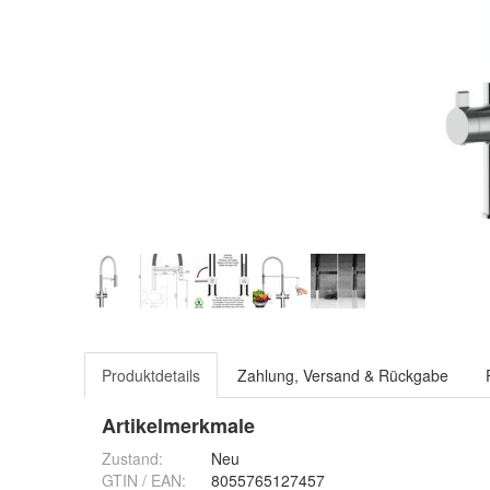
Produktdetails
Zahlung, Versand & Rückgabe
Artikelmerkmale
Zustand:
Neu
GTIN / EAN:
8055765127457