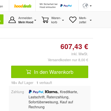
Mit Sicherheit bei
en
Hood einkaufen
Anmelden
Waren-
Merk-
Mein Hood
korb
zettel
607,43 €
inkl. MwSt.
Versandkosten nur 8,00 €
In den Warenkorb
10+
Auf Lager
1
 verkauft
Zahlung
,
, Kreditkarte,
Lastschrift, Ratenzahlung,
Sofortüberweisung,
Kauf auf
Rechnung