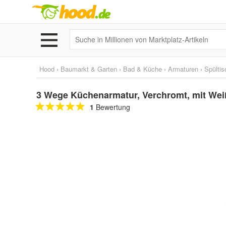
Hood
›
Baumarkt & Garten
›
Bad & Küche
›
Armaturen
›
Spülti
3 Wege Küchenarmatur, Verchromt, mit Wei
1
Bewertung