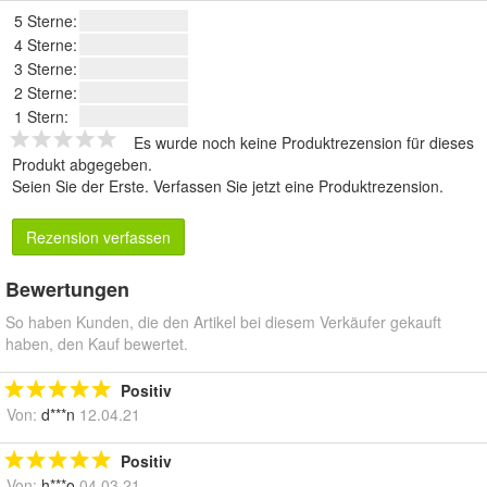
5 Sterne:
4 Sterne:
3 Sterne:
2 Sterne:
1 Stern:
Es wurde noch keine Produktrezension für dieses
Produkt abgegeben.
Seien Sie der Erste.
Verfassen Sie jetzt eine Produktrezension
.
Rezension verfassen
Bewertungen
So haben Kunden, die den Artikel bei diesem Verkäufer gekauft
haben, den Kauf bewertet.
Positiv
Von:
d***n
12.04.21
Positiv
Von:
h***o
04.03.21