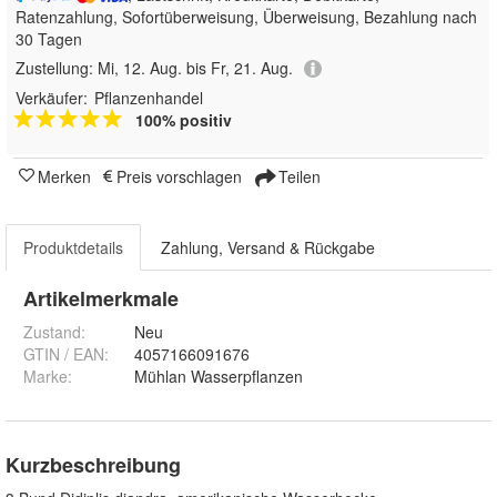
Ratenzahlung, Sofortüberweisung, Überweisung, Bezahlung nach
30 Tagen
Zustellung:
Mi, 12. Aug. bis Fr, 21. Aug.
Verkäufer:
Pflanzenhandel
100% positiv
Merken
Preis vorschlagen
Teilen
Produktdetails
Zahlung, Versand & Rückgabe
Artikelmerkmale
Zustand:
Neu
GTIN / EAN:
4057166091676
Marke:
Mühlan Wasserpflanzen
Kurzbeschreibung