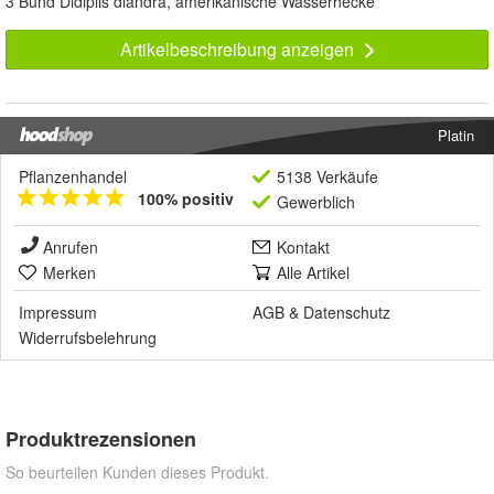
3 Bund Didiplis diandra, amerikanische Wasserhecke
Artikelbeschreibung anzeigen
Platin
Pflanzenhandel
5138 Verkäufe
100% positiv
Gewerblich
Anrufen
Kontakt
Merken
Alle Artikel
Impressum
AGB
&
Datenschutz
Widerrufsbelehrung
Produktrezensionen
So beurteilen Kunden dieses Produkt.