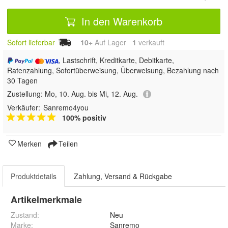
In den Warenkorb
Sofort lieferbar
10+
Auf Lager
1
 verkauft
, Lastschrift, Kreditkarte, Debitkarte,
Ratenzahlung, Sofortüberweisung, Überweisung, Bezahlung nach
30 Tagen
Zustellung:
Mo, 10. Aug. bis Mi, 12. Aug.
Verkäufer:
Sanremo4you
100% positiv
Merken
Teilen
Produktdetails
Zahlung, Versand & Rückgabe
Artikelmerkmale
Zustand:
Neu
Marke:
Sanremo