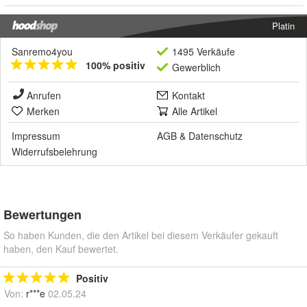
Platin
Sanremo4you
1495 Verkäufe
100% positiv
Gewerblich
Anrufen
Kontakt
Merken
Alle Artikel
Impressum
AGB
&
Datenschutz
Widerrufsbelehrung
Bewertungen
So haben Kunden, die den Artikel bei diesem Verkäufer gekauft
haben, den Kauf bewertet.
Positiv
Von:
r***e
02.05.24