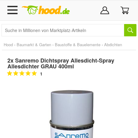
Hood
›
Baumarkt & Garten
›
Baustoffe & Bauelemente
›
Abdichten
2x Sanremo Dichtspray Allesdicht-Spray
Allesdichter GRAU 400ml
1