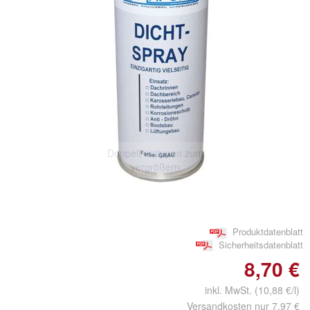
Doppelt antippen zum
vergrößern
Produktdatenblatt
Sicherheitsdatenblatt
8,70 €
inkl. MwSt. (10,88 €/l)
Versandkosten nur 7,97 €