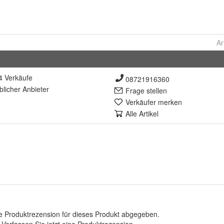
Ar
4 Verkäufe
08721916360
lich
er Anbieter
Frage stellen
Verkäufer merken
Alle Artikel
e Produktrezension für dieses Produkt abgegeben.