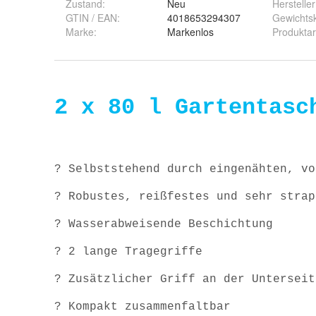
Zustand:
Neu
Hersteller
GTIN / EAN:
4018653294307
Gewichtsk
Marke:
Markenlos
Produktar