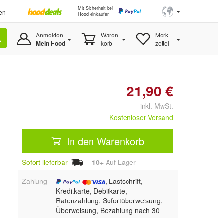
Mit Sicherheit bei
en
Hood einkaufen
Anmelden
Waren-
Merk-
Mein Hood
korb
zettel
21,90 €
inkl. MwSt.
Kostenloser Versand
In den Warenkorb
Sofort lieferbar
10+
Auf Lager
Zahlung
, Lastschrift,
Kreditkarte, Debitkarte,
Ratenzahlung, Sofortüberweisung,
Überweisung, Bezahlung nach 30