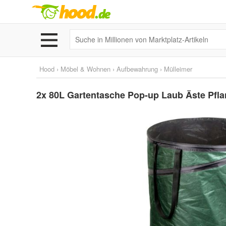
Hood
›
Möbel & Wohnen
›
Aufbewahrung
›
Mülleimer
2x 80L Gartentasche Pop-up Laub Äste Pfl