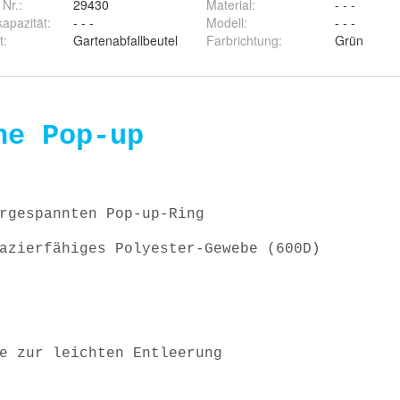
 Nr.:
29430
Material
:
- - -
apazität
:
- - -
Modell
:
- - -
t
:
Gartenabfallbeutel
Farbrichtung
:
Grün