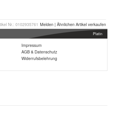
tikel Nr.:
0102935761
Melden
|
Ähnlichen
Artikel verkaufen
Platin
Impressum
AGB
&
Datenschutz
Widerrufsbelehrung