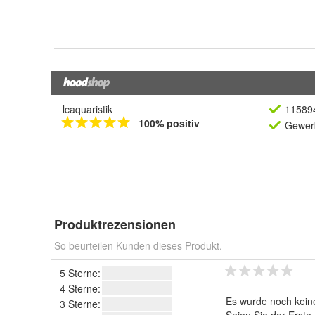
lcaquaristik
11589
100% positiv
Gewerb
Produktrezensionen
So beurteilen Kunden dieses Produkt.
5 Sterne:
4 Sterne:
Es wurde noch kein
3 Sterne: