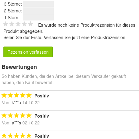
3 Sterne:
2 Sterne:
1 Stern:
Es wurde noch keine Produktrezension für dieses
Produkt abgegeben.
Seien Sie der Erste.
Verfassen Sie jetzt eine Produktrezension
.
Rezension verfassen
Bewertungen
So haben Kunden, die den Artikel bei diesem Verkäufer gekauft
haben, den Kauf bewertet.
Positiv
Von:
k***u
14.10.22
Positiv
Von:
a***s
02.10.22
Positiv