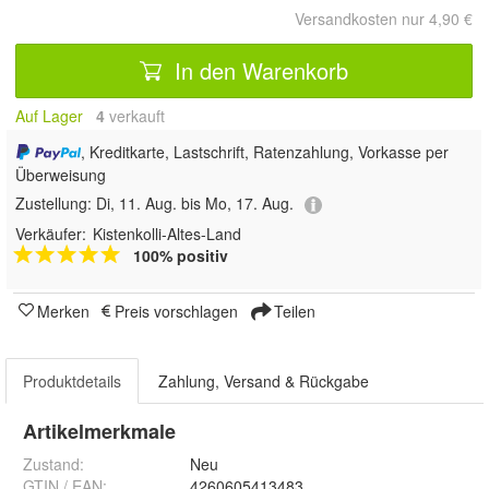
Versandkosten nur 4,90 €
In den Warenkorb
Auf Lager
4
 verkauft
, Kreditkarte, Lastschrift, Ratenzahlung, Vorkasse per
Überweisung
Zustellung:
Di, 11. Aug. bis Mo, 17. Aug.
Verkäufer:
Kistenkolli-Altes-Land
100% positiv
Merken
Preis vorschlagen
Teilen
Produktdetails
Zahlung, Versand & Rückgabe
Artikelmerkmale
Zustand:
Neu
GTIN / EAN:
4260605413483