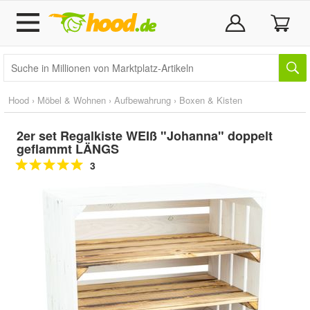
Hood
›
Möbel & Wohnen
›
Aufbewahrung
›
Boxen & Kisten
2er set Regalkiste WEIß "Johanna" doppelt
geflammt LÄNGS
3