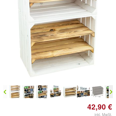
Doppelt antippen zum
vergrößern
42,90 €
inkl. MwSt.