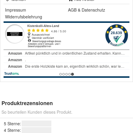
Impressum
AGB
&
Datenschutz
Widerrufsbelehrung
Produktrezensionen
So beurteilen Kunden dieses Produkt.
5 Sterne:
4 Sterne: