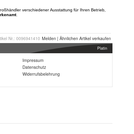
tikel Nr.:
0096941410
Melden
|
Ähnlichen
Artikel verkaufen
Platin
Impressum
Datenschutz
Widerrufsbelehrung