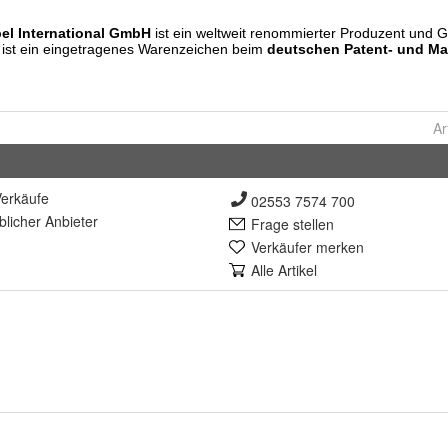
Ar
erkäufe
02553 7574 700
lich
er Anbieter
Frage stellen
Verkäufer merken
Alle Artikel