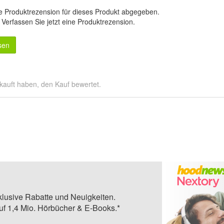
e Produktrezension für dieses Produkt abgegeben.
.
Verfassen Sie jetzt eine Produktrezension
.
sen
kauft haben, den Kauf bewertet.
klusive Rabatte und Neuigkeiten.
auf 1,4 Mio. Hörbücher & E-Books.*