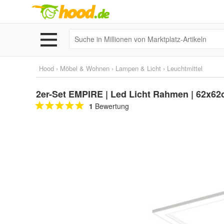
Hood
›
Möbel & Wohnen
›
Lampen & Licht
›
Leuchtmittel
2er-Set EMPIRE | Led Licht Rahmen | 62x62c
1
Bewertung