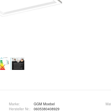
Marke:
GGM Moebel
Mat
Hersteller Nr.:
0605380408929