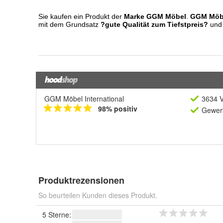
GGM Möbel International
3634 V
98% positiv
Gewerb
Produktrezensionen
So beurteilen Kunden dieses Produkt.
5 Sterne: