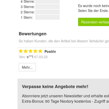
4 Sterne:
Es wurde noch kein
3 Sterne:
Seien Sie der Erste
2 Sterne:
1 Stern:
Rezension verfas
Bewertungen
So haben Kunden, die den Artikel bei diesem Verkäufer ge
Positiv
Von:
e***l
07.03.22
Mehr...
Verpasse keine Angebote mehr!
Abonniere jetzt unseren Newsletter und erhalte ex
Extra-Bonus: 60 Tage Nextory kostenlos - Zugriff 