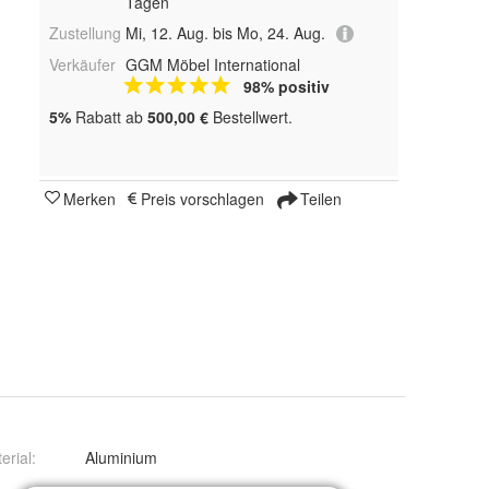
Tagen
Zustellung
Mi, 12. Aug. bis Mo, 24. Aug.
Verkäufer
GGM Möbel International
98% positiv
5%
Rabatt ab
500,00 €
Bestellwert.
Merken
Preis vorschlagen
Teilen
erial
:
Aluminium