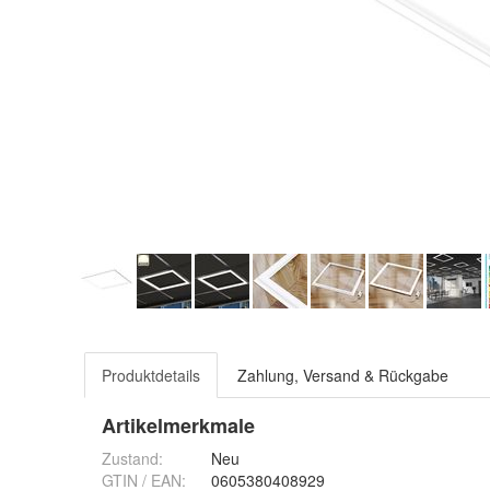
Produktdetails
Zahlung, Versand & Rückgabe
Artikelmerkmale
Zustand:
Neu
GTIN / EAN:
0605380408929