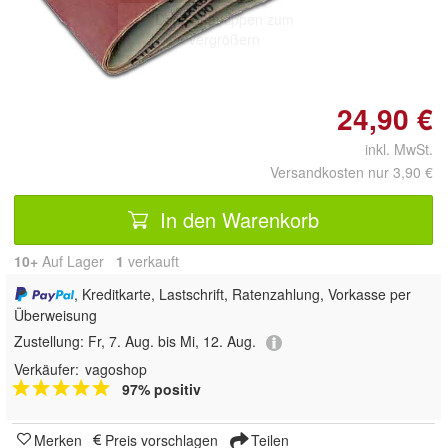
Doppelt antippen zum
vergrößern
24,90 €
inkl. MwSt.
Versandkosten nur 3,90 €
In den Warenkorb
10+
Auf Lager
1
 verkauft
, Kreditkarte, Lastschrift, Ratenzahlung, Vorkasse per
Überweisung
Zustellung:
Fr, 7. Aug. bis Mi, 12. Aug.
Verkäufer:
vagoshop
97% positiv
Merken
Preis vorschlagen
Teilen