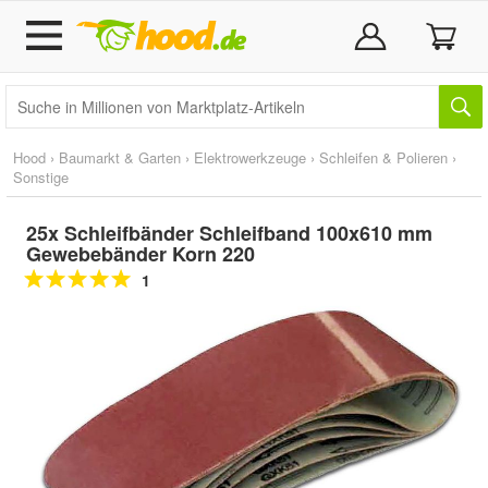
Hood
›
Baumarkt & Garten
›
Elektrowerkzeuge
›
Schleifen & Polieren
›
Sonstige
25x Schleifbänder Schleifband 100x610 mm
Gewebebänder Korn 220
1