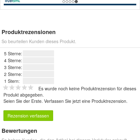
Produktrezensionen
So beurteilen Kunden dieses Produkt.
5 Sterne:
4 Sterne:
3 Sterne:
2 Sterne:
1 Stern:
Es wurde noch keine Produktrezension für dieses
Produkt abgegeben.
Seien Sie der Erste.
Verfassen Sie jetzt eine Produktrezension
.
Rezension verfassen
Bewertungen
So haben Kunden, die den Artikel bei diesem Verkäufer gekauft