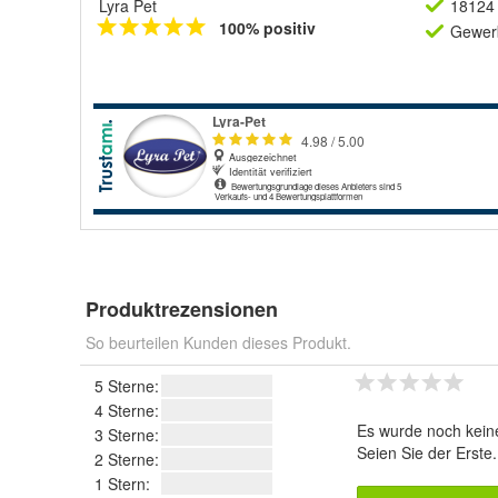
Lyra Pet
18124 
100% positiv
Gewerb
Produktrezensionen
So beurteilen Kunden dieses Produkt.
5 Sterne:
4 Sterne:
Es wurde noch kein
3 Sterne:
Seien Sie der Erste
2 Sterne:
1 Stern: