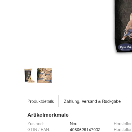
Produktdetails
Zahlung, Versand & Rückgabe
Artikelmerkmale
Zustand:
Neu
Hersteller
GTIN / EAN:
4060629147032
Hersteller