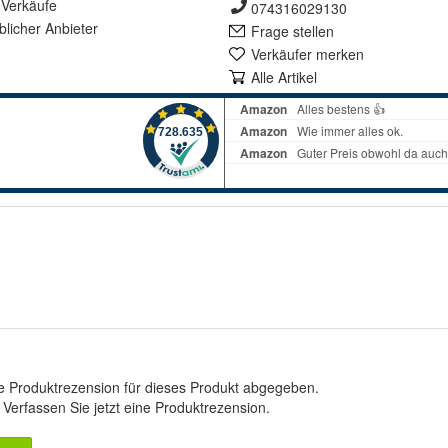
Verkäufe
074316029130
lich
er Anbieter
Frage stellen
Verkäufer merken
Alle Artikel
e Produktrezension für dieses Produkt abgegeben.
.
Verfassen Sie jetzt eine Produktrezension
.