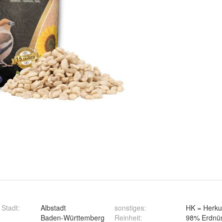
 Stadt
:
Albstadt
sonstiges
:
HK = Herku
Baden-Württemberg
Reinheit
:
98% Erdnü