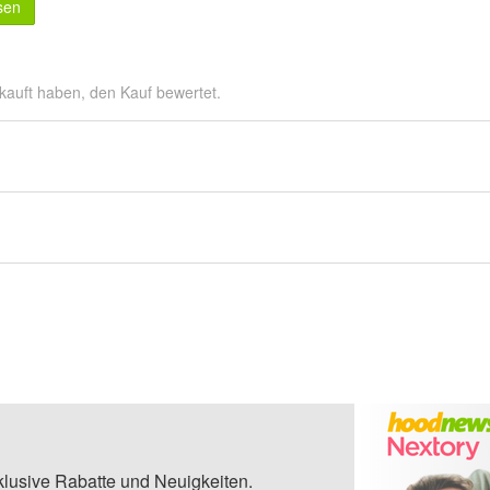
sen
kauft haben, den Kauf bewertet.
klusive Rabatte und Neuigkeiten.