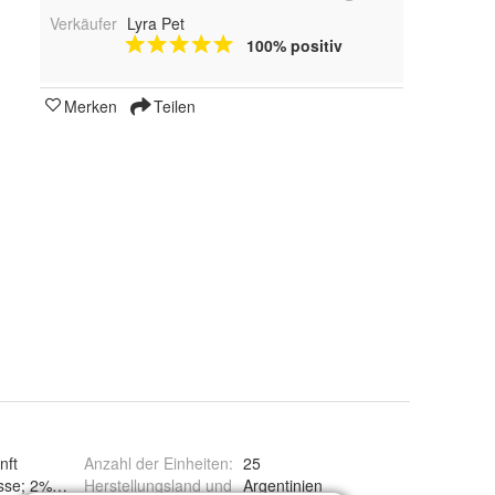
Verkäufer
Lyra Pet
100% positiv
Merken
Teilen
nft
Anzahl der Einheiten
:
25
sse; 2% Erdnussmehl
Herstellungsland und
Argentinien