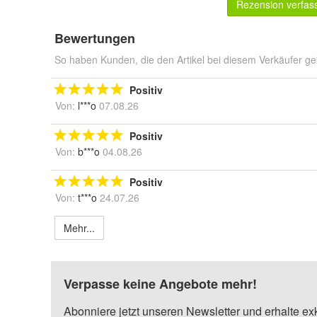
Rezension verfas
Bewertungen
So haben Kunden, die den Artikel bei diesem Verkäufer ge
Positiv
Von:
l***o
07.08.26
Positiv
Von:
b***o
04.08.26
Positiv
Von:
t***o
24.07.26
Mehr...
Verpasse keine Angebote mehr!
Abonniere jetzt unseren Newsletter und erhalte ex