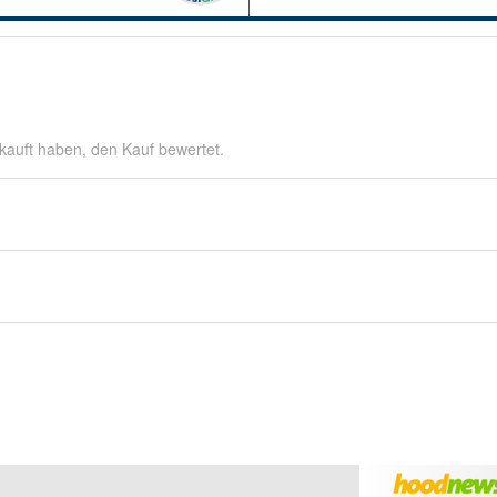
kauft haben, den Kauf bewertet.