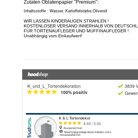
K_und_L_Tortendekoration
3839 V
100% positiv
Gewerb