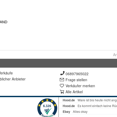
Ar
erkäufe
06897965022
lich
er Anbieter
Frage stellen
Verkäufer merken
Alle Artikel