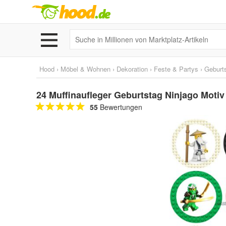
Hood
›
Möbel & Wohnen
›
Dekoration
›
Feste & Partys
›
Geburt
24 Muffinaufleger Geburtstag Ninjago Motiv
55
Bewertungen