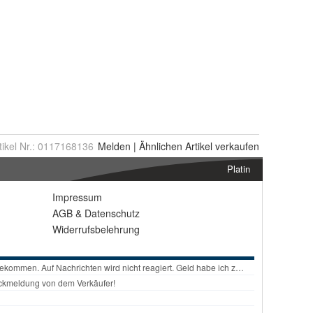
tikel Nr.:
0117168136
Melden
|
Ähnlichen
Artikel verkaufen
Platin
Impressum
AGB
&
Datenschutz
Widerrufsbelehrung