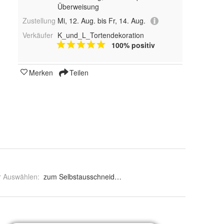
Überweisung
Zustellung
Mi, 12. Aug. bis Fr, 14. Aug.
Verkäufer
K_und_L_Tortendekoration
100% positiv
Merken
Teilen
r Auswählen
:
zum Selbstausschneiden und ausgestanzt