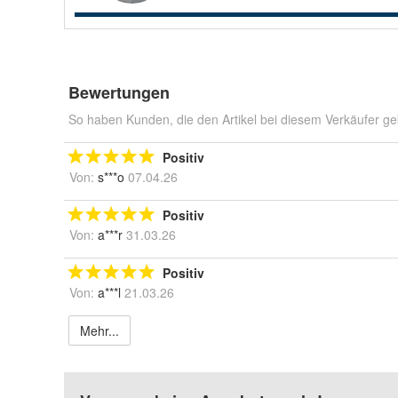
Bewertungen
So haben Kunden, die den Artikel bei diesem Verkäufer ge
Positiv
Von:
s***o
07.04.26
Positiv
Von:
a***r
31.03.26
Positiv
Von:
a***l
21.03.26
Mehr...