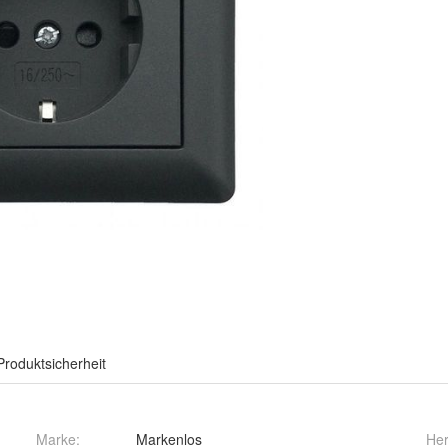
Produktsicherheit
Marke:
Markenlos
Her