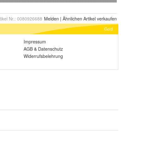
tikel Nr.:
0080926688
Melden
|
Ähnlichen
Artikel verkaufen
Gold
Impressum
AGB
&
Datenschutz
Widerrufsbelehrung