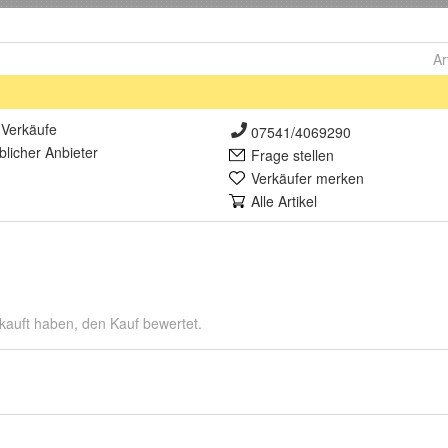
Ar
Verkäufe
07541/4069290
lich
er Anbieter
Frage stellen
Verkäufer merken
Alle Artikel
kauft haben, den Kauf bewertet.