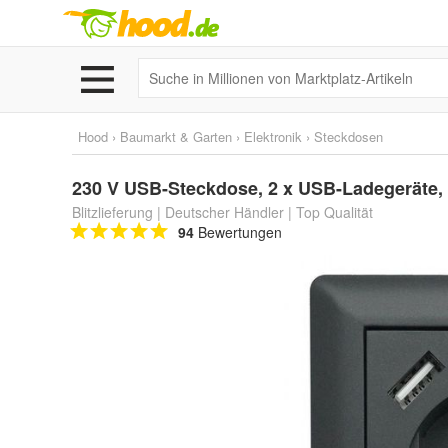
Hood
›
Baumarkt & Garten
›
Elektronik
›
Steckdosen
230 V USB-Steckdose, 2 x USB-Ladegeräte, 
Blitzlieferung | Deutscher Händler | Top Qualität
94
Bewertungen