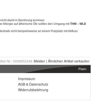
tikel Nr.:
0099852348
Melden
|
Ähnlichen
Artikel verkaufen
Platin
Impressum
AGB
&
Datenschutz
Widerrufsbelehrung