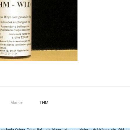
Marke:
THM