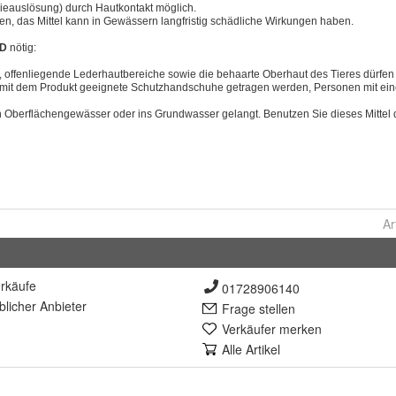
Ar
rkäufe
01728906140
lich
er Anbieter
Frage stellen
Verkäufer merken
Alle Artikel