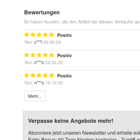
Bewertungen
So haben Kunden, die den Artikel bei diesem Verkäufer ge
Positiv
Von:
c***i
20.06.26
Positiv
Von:
n***o
22.03.26
Positiv
Von:
n***o
10.10.25
Mehr...
Verpasse keine Angebote mehr!
Abonniere jetzt unseren Newsletter und erhalte ex
Extra-Bonus: 60 Tage Nextory kostenlos - Zugriff 