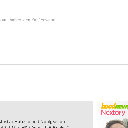
kauft haben, den Kauf bewertet.
klusive Rabatte und Neuigkeiten.
auf 1,4 Mio. Hörbücher & E-Books.*