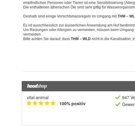
vital-animal
947 Ve
100% positiv
Gewerb