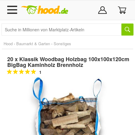
Hood
›
Baumarkt & Garten
›
Sonstiges
20 x Klassik Woodbag Holzbag 100x100x120cm
BigBag Kaminholz Brennholz
1