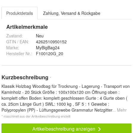
Produktdetails
Zahlung, Versand & Rückgabe
Artikelmerkmale
Zustand:
Neu
GTIN / EAN:
4262510950152
Marke:
MyBigBag24
Hersteller Nr.:
F100120G_20
Kurzbeschreibung
*
Klassik Holzbag Woodbag für Trocknung - Lagerung - Transport von
Kaminholz - 20 Stück Größe : 100x100x120 cm Öffnung oben :
komplett offen Boden: komplett geschlossen Gurte : 4 Gurte oben (
ca. 25cm Länge Gurt ) SWL: 1000 kg , SF 5 : 1 Gewebe :
Polypropylen (PP) - Lüftungsgewebe Grammatur Netzgitter
... Mehr
* maschinell aus der Artikelbeschreibung erstellt
Artikelbeschreibung anzeigen