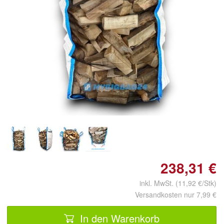
Doppelt antippen zum
vergrößern
238,31 €
inkl. MwSt. (11,92 €/Stk)
Versandkosten nur 7,99 €
In den Warenkorb