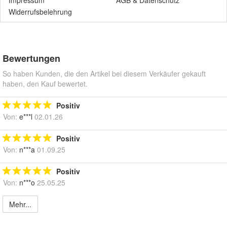
Impressum
AGB
&
Datenschutz
Widerrufsbelehrung
Bewertungen
So haben Kunden, die den Artikel bei diesem Verkäufer gekauft
haben, den Kauf bewertet.
Positiv
Von:
e***l
02.01.26
Positiv
Von:
n***a
01.09.25
Positiv
Von:
n***o
25.05.25
Mehr...