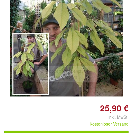
Doppelt antippen zum
vergrößern
25,90 €
inkl. MwSt.
Kostenloser Versand