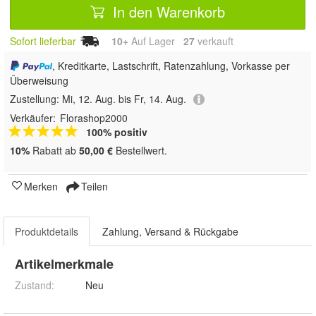
In den Warenkorb
Sofort lieferbar
10+
Auf Lager
27
 verkauft
, Kreditkarte, Lastschrift, Ratenzahlung, Vorkasse per
Überweisung
Zustellung:
Mi, 12. Aug. bis Fr, 14. Aug.
Verkäufer:
Florashop2000
100% positiv
10%
Rabatt ab
50,00 €
Bestellwert.
Merken
Teilen
Produktdetails
Zahlung, Versand & Rückgabe
Artikelmerkmale
Zustand:
Neu