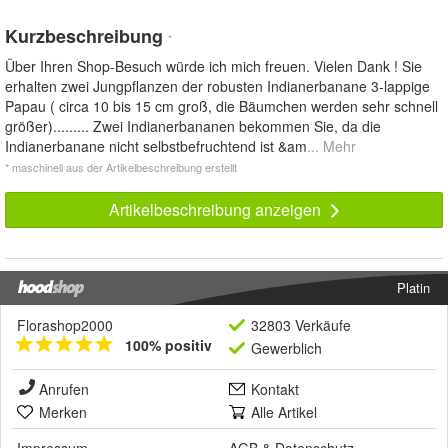
Kurzbeschreibung
*
Über Ihren Shop-Besuch würde ich mich freuen. Vielen Dank ! Sie
erhalten zwei Jungpflanzen der robusten Indianerbanane 3-lappige
Papau ( circa 10 bis 15 cm groß, die Bäumchen werden sehr schnell
größer)......... Zwei Indianerbananen bekommen Sie, da die
Indianerbanane nicht selbstbefruchtend ist &am
... Mehr
* maschinell aus der Artikelbeschreibung erstellt
Artikelbeschreibung anzeigen
Platin
Florashop2000
32803 Verkäufe
100% positiv
Gewerblich
Anrufen
Kontakt
Merken
Alle Artikel