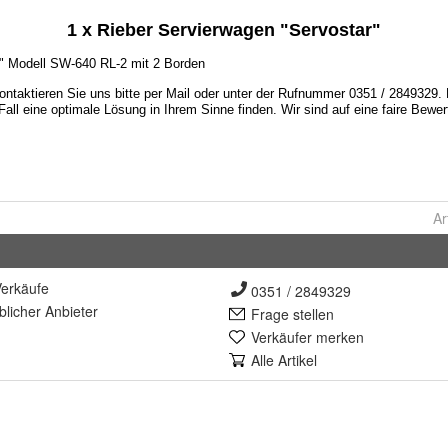
Ar
erkäufe
0351 / 2849329
lich
er Anbieter
Frage stellen
Verkäufer merken
Alle Artikel