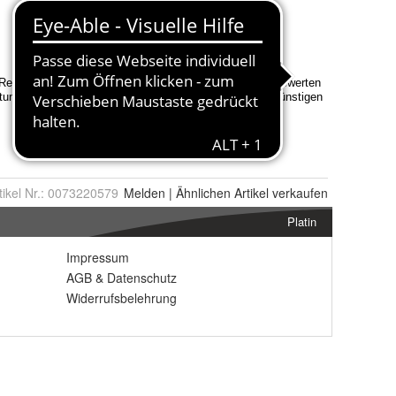
tikel Nr.:
0073220579
Melden
|
Ähnlichen
Artikel verkaufen
Platin
Impressum
AGB
&
Datenschutz
Widerrufsbelehrung