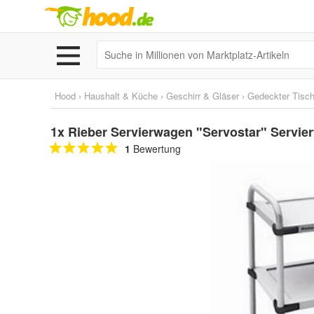
Hood
›
Haushalt & Küche
›
Geschirr & Gläser
›
Gedeckter Tisc
1x Rieber Servierwagen "Servostar" Serviert
1
Bewertung