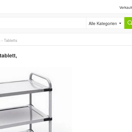
Verkauf
Alle Kategorien
h
›
Tabletts
ablett,