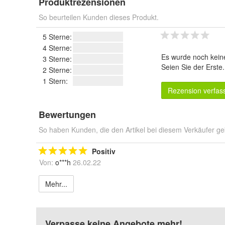
Produktrezensionen
So beurteilen Kunden dieses Produkt.
5 Sterne:
4 Sterne:
Es wurde noch kein
3 Sterne:
Seien Sie der Erste
2 Sterne:
1 Stern:
Rezension verfas
Bewertungen
So haben Kunden, die den Artikel bei diesem Verkäufer ge
Positiv
Von:
o***h
26.02.22
Mehr...
Verpasse keine Angebote mehr!