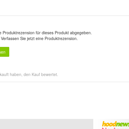
e Produktrezension für dieses Produkt abgegeben.
.
Verfassen Sie jetzt eine Produktrezension
.
sen
kauft haben, den Kauf bewertet.