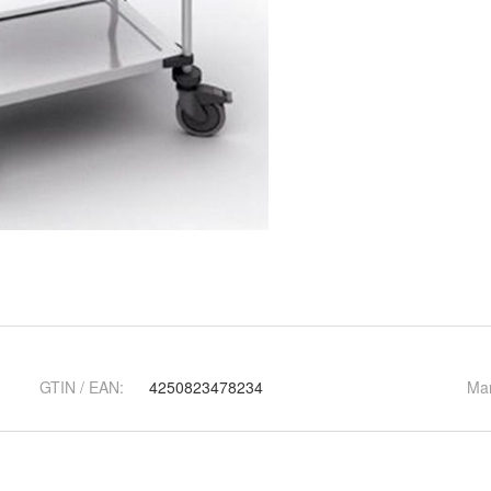
GTIN / EAN:
4250823478234
Ma