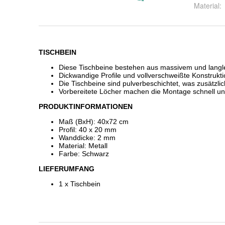
Material
: