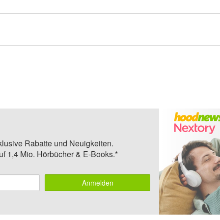
klusive Rabatte und Neuigkeiten.
auf 1,4 Mio. Hörbücher & E-Books.*
Anmelden