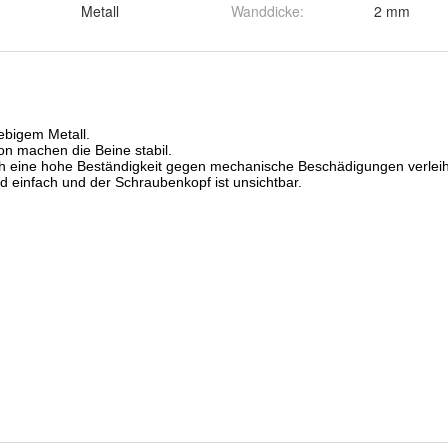
Metall
Wanddicke
:
2 mm