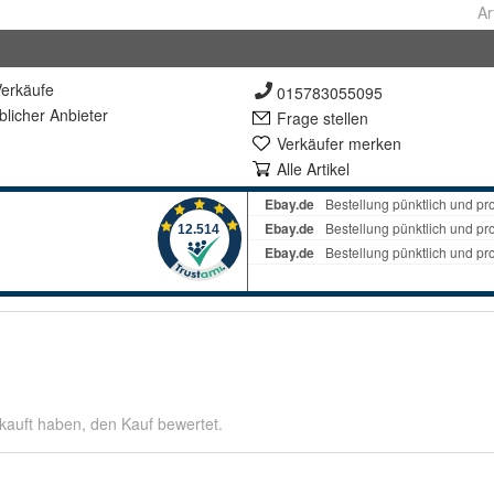
Ar
erkäufe
015783055095
lich
er Anbieter
Frage stellen
Verkäufer merken
Alle Artikel
kauft haben, den Kauf bewertet.