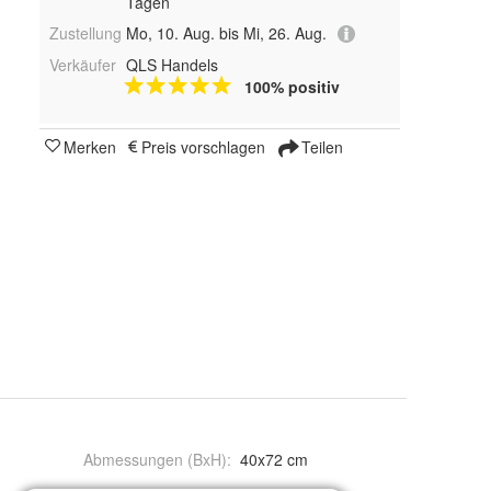
Tagen
Zustellung
Mo, 10. Aug. bis Mi, 26. Aug.
Verkäufer
QLS Handels
100% positiv
Merken
Preis vorschlagen
Teilen
Abmessungen (BxH)
:
40x72 cm
m