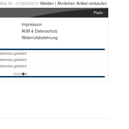
tikel Nr.:
0106506473
Melden
|
Ähnlichen
Artikel verkaufen
Platin
Impressum
AGB
&
Datenschutz
Widerrufsbelehrung