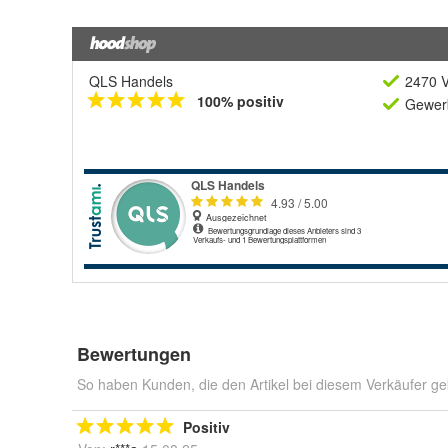
QLS Handels
2470 V
100% positiv
Gewerb
Bewertungen
So haben Kunden, die den Artikel bei diesem Verkäufer ge
Positiv