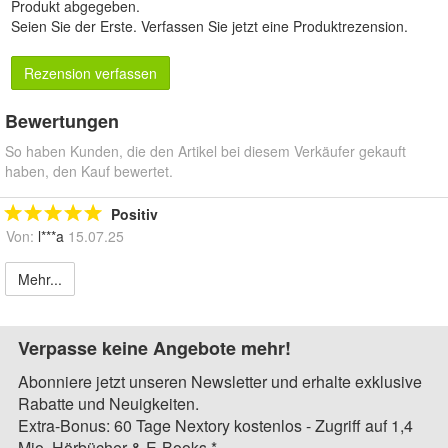
Produkt abgegeben.
Seien Sie der Erste.
Verfassen Sie jetzt eine Produktrezension
.
Rezension verfassen
Bewertungen
So haben Kunden, die den Artikel bei diesem Verkäufer gekauft
haben, den Kauf bewertet.
Positiv
Von:
l***a
15.07.25
Mehr...
Verpasse keine Angebote mehr!
Abonniere jetzt unseren Newsletter und erhalte exklusive
Rabatte und Neuigkeiten.
Extra-Bonus: 60 Tage Nextory kostenlos - Zugriff auf 1,4
Mio. Hörbücher & E-Books.*