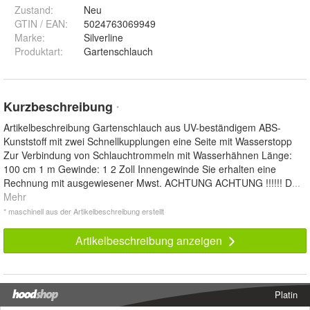
Zustand:
Neu
GTIN / EAN:
5024763069949
Marke:
Silverline
Produktart
:
Gartenschlauch
Kurzbeschreibung
*
Artikelbeschreibung Gartenschlauch aus UV-beständigem ABS-
Kunststoff mit zwei Schnellkupplungen eine Seite mit Wasserstopp
Zur Verbindung von Schlauchtrommeln mit Wasserhähnen Länge:
100 cm 1 m Gewinde: 1 2 Zoll Innengewinde Sie erhalten eine
Rechnung mit ausgewiesener Mwst. ACHTUNG ACHTUNG !!!!!! D
...
Mehr
* maschinell aus der Artikelbeschreibung erstellt
Artikelbeschreibung anzeigen
Platin