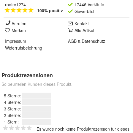
roofer1274
17446 Verkäufe
100% positiv
Gewerblich
Anrufen
Kontakt
Merken
Alle Artikel
Impressum
AGB
&
Datenschutz
Widerrufsbelehrung
Produktrezensionen
So beurteilen Kunden dieses Produkt.
5 Sterne:
4 Sterne:
3 Sterne:
2 Sterne:
1 Stern:
Es wurde noch keine Produktrezension für dieses