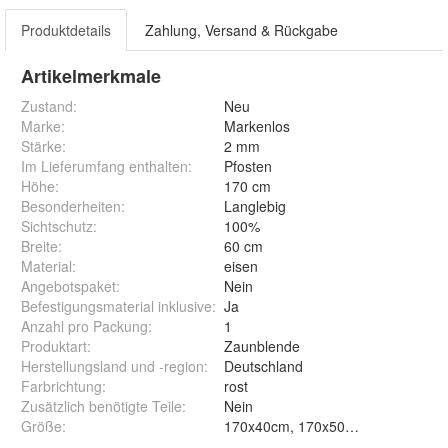
Produktdetails
Zahlung, Versand & Rückgabe
Artikelmerkmale
Zustand:
Neu
Marke:
Markenlos
Stärke
:
2 mm
Im Lieferumfang enthalten
:
Pfosten
Höhe
:
170 cm
Besonderheiten
:
Langlebig
Sichtschutz
:
100%
Breite
:
60 cm
Material
:
eisen
Angebotspaket
:
Nein
Befestigungsmaterial inklusive
:
Ja
Anzahl pro Packung
:
1
Produktart
:
Zaunblende
Herstellungsland und -region
:
Deutschland
Farbrichtung
:
rost
Zusätzlich benötigte Teile
:
Nein
Größe
: