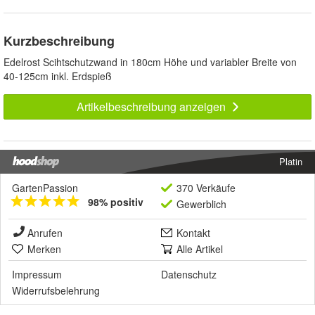
Kurzbeschreibung
Edelrost Scihtschutzwand in 180cm Höhe und variabler Breite von
40-125cm inkl. Erdspieß
Artikelbeschreibung anzeigen
Platin
GartenPassion
370 Verkäufe
98% positiv
Gewerblich
Anrufen
Kontakt
Merken
Alle Artikel
Impressum
Datenschutz
Widerrufsbelehrung