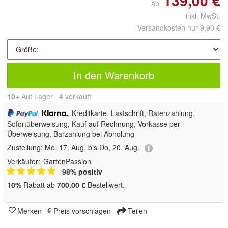
139,00 €
ab
inkl. MwSt.
Versandkosten nur 9,90 €
In den Warenkorb
10+
Auf Lager
4
 verkauft
,
, Kreditkarte, Lastschrift, Ratenzahlung,
Sofortüberweisung,
Kauf auf Rechnung, Vorkasse per
Überweisung, Barzahlung bei Abholung
Zustellung:
Mo, 17. Aug. bis Do, 20. Aug.
Verkäufer:
GartenPassion
98% positiv
10%
Rabatt ab
700,00 €
Bestellwert.
Merken
Preis vorschlagen
Teilen