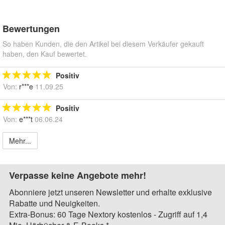
Bewertungen
So haben Kunden, die den Artikel bei diesem Verkäufer gekauft
haben, den Kauf bewertet.
Positiv
Von:
r***e
11.09.25
Positiv
Von:
e***t
06.06.24
Mehr...
Verpasse keine Angebote mehr!
Abonniere jetzt unseren Newsletter und erhalte exklusive
Rabatte und Neuigkeiten.
Extra-Bonus: 60 Tage Nextory kostenlos - Zugriff auf 1,4