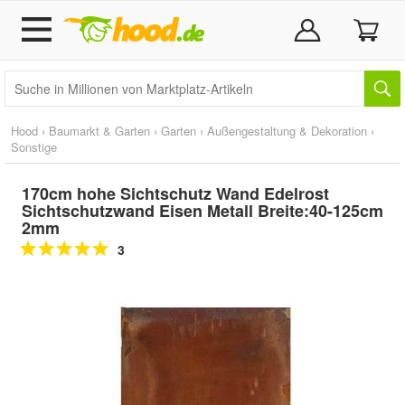
Hood
›
Baumarkt & Garten
›
Garten
›
Außengestaltung & Dekoration
›
Sonstige
170cm hohe Sichtschutz Wand Edelrost
Sichtschutzwand Eisen Metall Breite:40-125cm
2mm
3