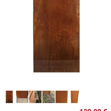
Doppelt antippen zum
vergrößern