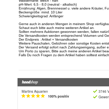
Martins Aquarien
3746 V
100% positiv
Gewerb