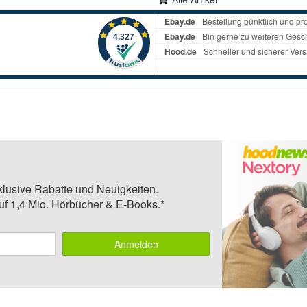
klusive Rabatte und Neuigkeiten.
auf 1,4 Mio. Hörbücher & E-Books.*
Anmelden