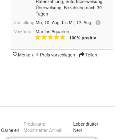
Ratenzahlung, Sofortüberweisung,
Überweisung, Bezahlung nach 30
Tagen
Zustellung
Mo, 10. Aug. bis Mi, 12. Aug.
Verkäufer
Martins Aquarien
100% positiv
Merken
Preis vorschlagen
Teilen
Produktart:
:
Lebendfutter
 Garnelen
Modifizierter Artikel:
:
Nein