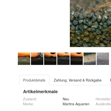
Produktdetails
Zahlung, Versand & Rückgabe
Artikelmerkmale
Zustand:
Neu
Hersteller
Marke:
Martins Aquarien
Ausländis