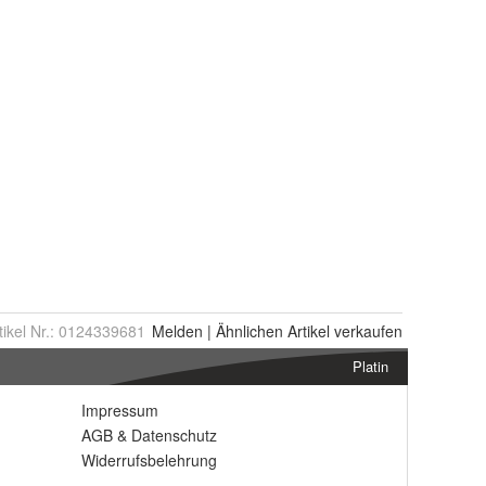
tikel Nr.:
0124339681
Melden
|
Ähnlichen
Artikel verkaufen
Platin
Impressum
AGB
&
Datenschutz
Widerrufsbelehrung