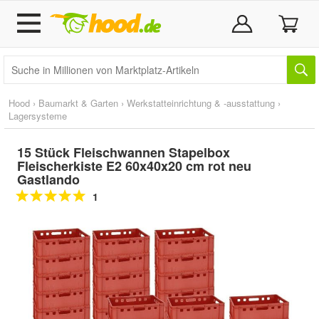
Hood
›
Baumarkt & Garten
›
Werkstatteinrichtung & -ausstattung
›
Lagersysteme
15 Stück Fleischwannen Stapelbox
Fleischerkiste E2 60x40x20 cm rot neu
Gastlando
1