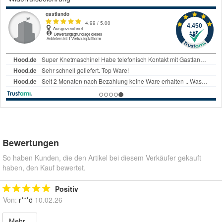
Bewertungen
So haben Kunden, die den Artikel bei diesem Verkäufer gekauft
haben, den Kauf bewertet.
Positiv
Von:
r***ö
10.02.26
Mehr...