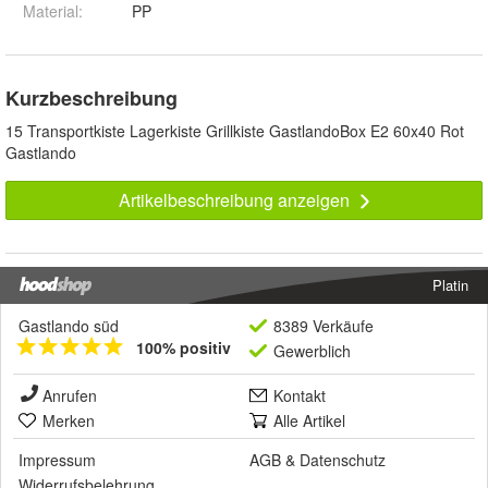
Material
:
PP
Kurzbeschreibung
15 Transportkiste Lagerkiste Grillkiste GastlandoBox E2 60x40 Rot
Gastlando
Artikelbeschreibung anzeigen
Platin
Gastlando süd
8389 Verkäufe
100% positiv
Gewerblich
Anrufen
Kontakt
Merken
Alle Artikel
Impressum
AGB
&
Datenschutz
Widerrufsbelehrung