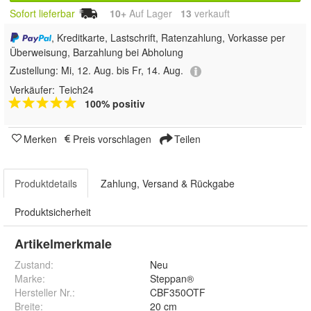
Sofort lieferbar
10+
Auf Lager
13
 verkauft
, Kreditkarte, Lastschrift, Ratenzahlung, Vorkasse per
Überweisung, Barzahlung bei Abholung
Zustellung:
Mi, 12. Aug. bis Fr, 14. Aug.
Verkäufer:
Teich24
100% positiv
Merken
Preis vorschlagen
Teilen
Produktdetails
Zahlung, Versand & Rückgabe
Produktsicherheit
Artikelmerkmale
Zustand:
Neu
Marke:
Steppan®
Hersteller Nr.:
CBF350OTF
Breite
:
20 cm