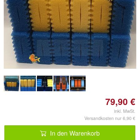
Doppelt antippen zum
vergrößern
79,90 €
inkl. MwSt.
Versandkosten nur 6,90 €
In den Warenkorb