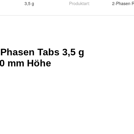
3,5 g
Produktart
:
2-Phasen R