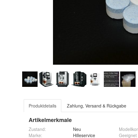
Produktdetails
Zahlung, Versand & Rückgabe
Artikelmerkmale
Zustand:
Neu
Modellkom
Marke:
Hilleservice
Geeignet 