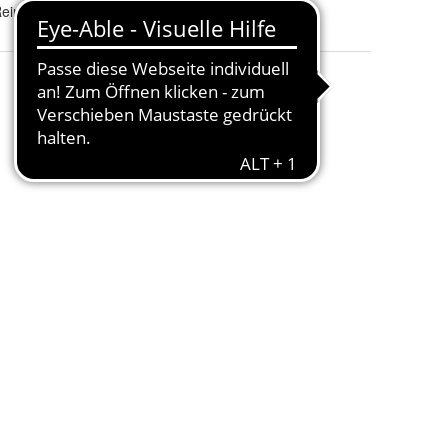
einigungstabletten