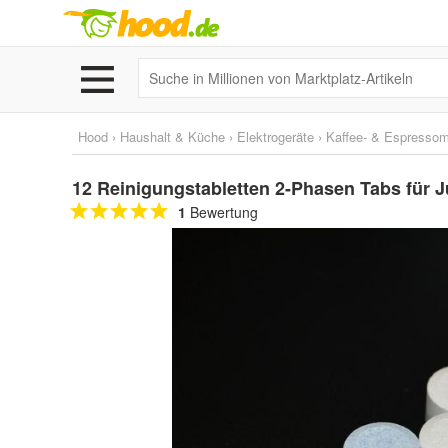
Hood
›
Haushalt & Küche
›
Elektrogeräte
›
Kaffee- & Espresso
12 Reinigungstabletten 2-Phasen Tabs für 
1
Bewertung