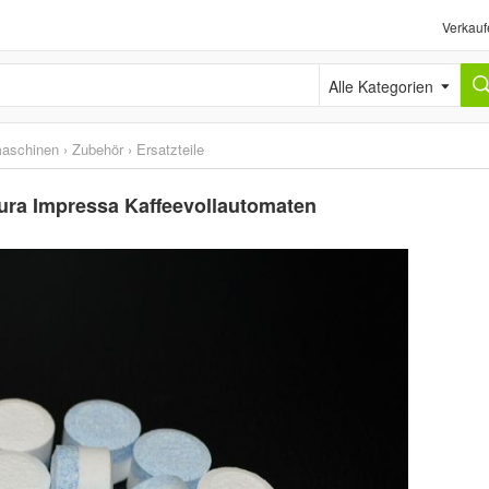
Verkauf
Alle Kategorien
maschinen
›
Zubehör
›
Ersatzteile
Jura Impressa Kaffeevollautomaten