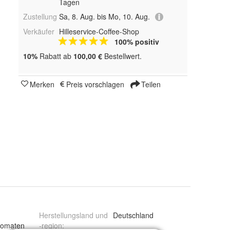
Tagen
Zustellung
Sa, 8. Aug. bis Mo, 10. Aug.
Verkäufer
Hilleservice-Coffee-Shop
100% positiv
10%
Rabatt ab
100,00 €
Bestellwert.
Merken
Preis vorschlagen
Teilen
Herstellungsland und
Deutschland
utomaten
-region
: