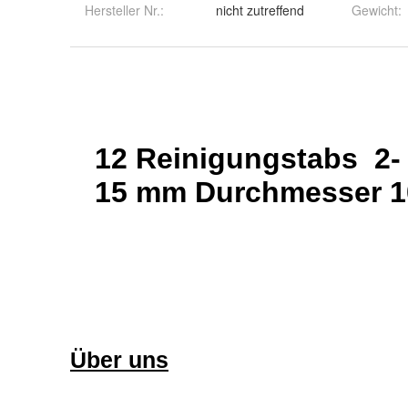
Hersteller Nr.:
nicht zutreffend
Gewicht
: