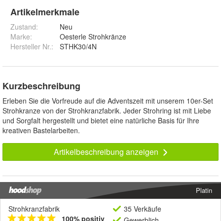
Artikelmerkmale
Zustand:
Neu
Marke:
Oesterle Strohkränze
Hersteller Nr.:
STHK30/4N
Kurzbeschreibung
Erleben Sie die Vorfreude auf die Adventszeit mit unserem 10er-Set
Strohkranze von der Strohkranzfabrik. Jeder Strohring ist mit Liebe
und Sorgfalt hergestellt und bietet eine natürliche Basis für Ihre
kreativen Bastelarbeiten.
Artikelbeschreibung anzeigen
Platin
Strohkranzfabrik
35 Verkäufe
100% positiv
Gewerblich