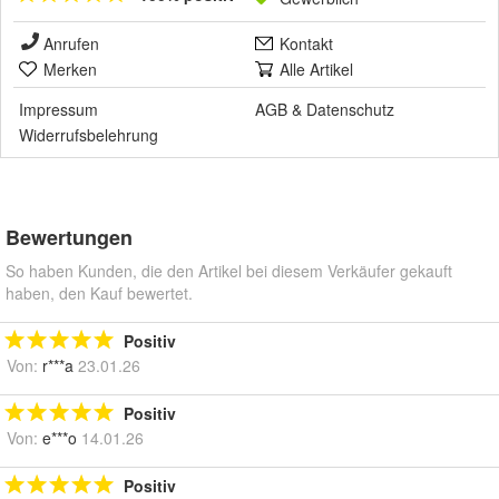
Anrufen
Kontakt
Merken
Alle Artikel
Impressum
AGB
&
Datenschutz
Widerrufsbelehrung
Bewertungen
So haben Kunden, die den Artikel bei diesem Verkäufer gekauft
haben, den Kauf bewertet.
Positiv
Von:
r***a
23.01.26
Positiv
Von:
e***o
14.01.26
Positiv