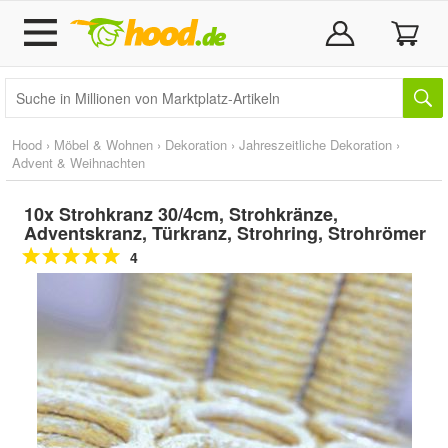
Hood
›
Möbel & Wohnen
›
Dekoration
›
Jahreszeitliche Dekoration
›
Advent & Weihnachten
10x Strohkranz 30/4cm, Strohkränze,
Adventskranz, Türkranz, Strohring, Strohrömer
4