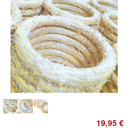
Doppelt antippen zum
vergrößern
19,95 €