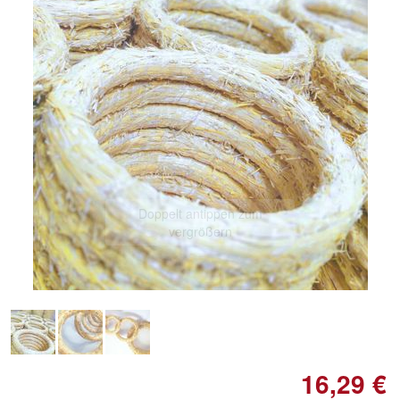
Doppelt antippen zum
vergrößern
16,29 €