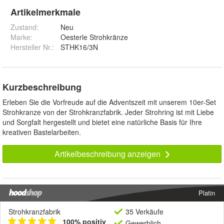
Artikelmerkmale
Zustand:
Neu
Marke:
Oesterle Strohkränze
Hersteller Nr.:
STHK16/3N
Kurzbeschreibung
Erleben Sie die Vorfreude auf die Adventszeit mit unserem 10er-Set
Strohkranze von der Strohkranzfabrik. Jeder Strohring ist mit Liebe
und Sorgfalt hergestellt und bietet eine natürliche Basis für Ihre
kreativen Bastelarbeiten.
Artikelbeschreibung anzeigen
Platin
Strohkranzfabrik
35 Verkäufe
100% positiv
Gewerblich