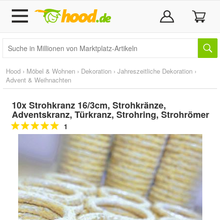
Hood
›
Möbel & Wohnen
›
Dekoration
›
Jahreszeitliche Dekoration
›
Advent & Weihnachten
10x Strohkranz 16/3cm, Strohkränze,
Adventskranz, Türkranz, Strohring, Strohrömer
1