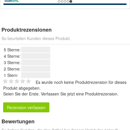
Produktrezensionen
So beurteilen Kunden dieses Produkt.
5 Sterne:
4 Sterne:
3 Sterne:
2 Sterne:
1 Stern:
Es wurde noch keine Produktrezension für dieses
Produkt abgegeben.
Seien Sie der Erste.
Verfassen Sie jetzt eine Produktrezension
.
Rezension verfassen
Bewertungen
So haben Kunden, die den Artikel bei diesem Verkäufer gekauft