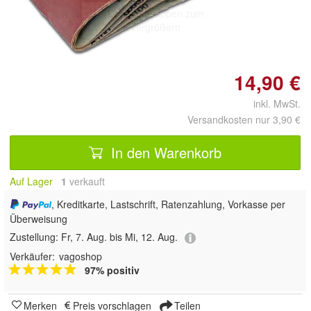
Doppelt antippen zum
vergrößern
14,90 €
inkl. MwSt.
Versandkosten nur 3,90 €
In den Warenkorb
Auf Lager
1
 verkauft
, Kreditkarte, Lastschrift, Ratenzahlung, Vorkasse per
Überweisung
Zustellung:
Fr, 7. Aug. bis Mi, 12. Aug.
Verkäufer:
vagoshop
97% positiv
Merken
Preis vorschlagen
Teilen