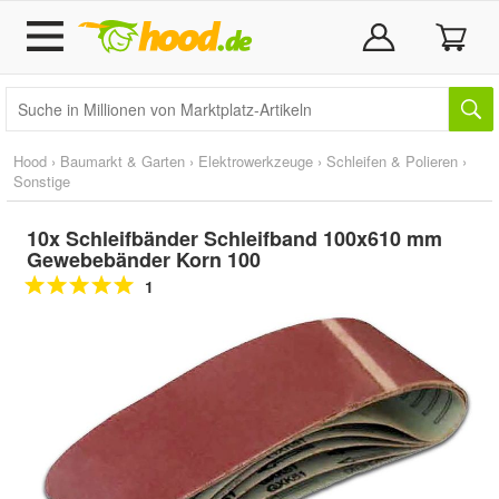
Hood
›
Baumarkt & Garten
›
Elektrowerkzeuge
›
Schleifen & Polieren
›
Sonstige
10x Schleifbänder Schleifband 100x610 mm
Gewebebänder Korn 100
1