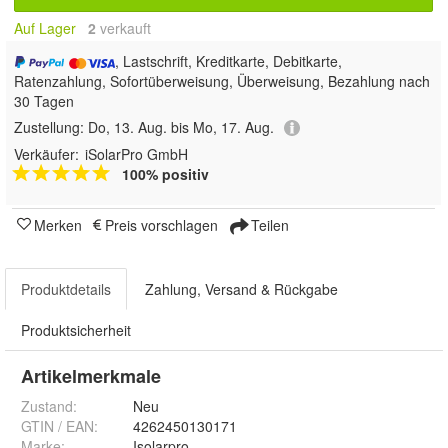
Auf Lager
2
 verkauft
, Lastschrift, Kreditkarte, Debitkarte,
Ratenzahlung, Sofortüberweisung, Überweisung, Bezahlung nach
30 Tagen
Zustellung:
Do, 13. Aug. bis Mo, 17. Aug.
Verkäufer:
iSolarPro GmbH
100% positiv
Merken
Preis vorschlagen
Teilen
Produktdetails
Zahlung, Versand & Rückgabe
Produktsicherheit
Artikelmerkmale
Zustand:
Neu
GTIN / EAN:
4262450130171
Marke:
Isolarpro