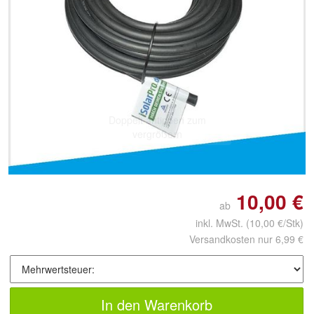
Doppelt antippen zum
vergrößern
10,00 €
ab
inkl. MwSt.
(10,00 €/Stk)
Versandkosten nur 6,99 €
In den Warenkorb