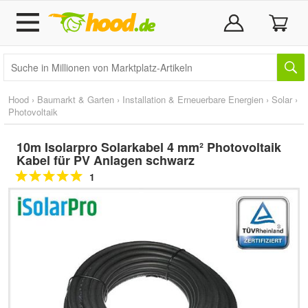
Hood
›
Baumarkt & Garten
›
Installation & Erneuerbare Energien
›
Solar
›
Photovoltaik
10m Isolarpro Solarkabel 4 mm² Photovoltaik
Kabel für PV Anlagen schwarz
1