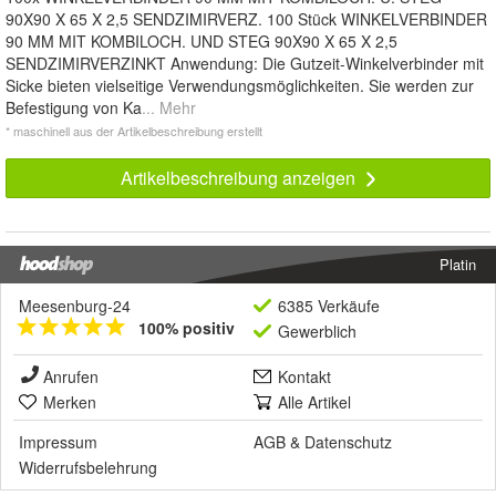
90X90 X 65 X 2,5 SENDZIMIRVERZ. 100 Stück WINKELVERBINDER
90 MM MIT KOMBILOCH. UND STEG 90X90 X 65 X 2,5
SENDZIMIRVERZINKT Anwendung: Die Gutzeit-Winkelverbinder mit
Sicke bieten vielseitige Verwendungsmöglichkeiten. Sie werden zur
Befestigung von Ka
... Mehr
* maschinell aus der Artikelbeschreibung erstellt
Artikelbeschreibung anzeigen
Platin
Meesenburg-24
6385 Verkäufe
100% positiv
Gewerblich
Anrufen
Kontakt
Merken
Alle Artikel
Impressum
AGB
&
Datenschutz
Widerrufsbelehrung