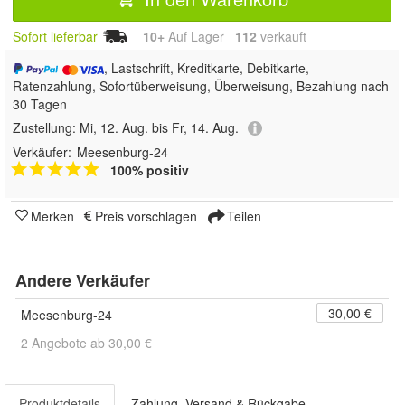
Sofort lieferbar
10+
Auf Lager
112
 verkauft
, Lastschrift, Kreditkarte, Debitkarte,
Ratenzahlung, Sofortüberweisung, Überweisung, Bezahlung nach
30 Tagen
Zustellung:
Mi, 12. Aug. bis Fr, 14. Aug.
Verkäufer:
Meesenburg-24
100% positiv
Merken
Preis vorschlagen
Teilen
Andere Verkäufer
30,00 €
Meesenburg-24
2 Angebote ab 30,00 €
Produktdetails
Zahlung, Versand & Rückgabe