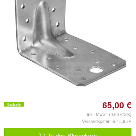
Doppelt antippen zum
vergrößern
65,00 €
Bestseller
inkl. MwSt. (0,65 €/Stk)
Versandkosten nur 5,95 €
In den Warenkorb