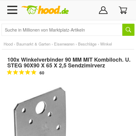
Hood
›
Baumarkt & Garten
›
Eisenwaren
›
Beschläge
›
Winkel
100x Winkelverbinder 90 MM MIT Kombiloch. U.
STEG 90X90 X 65 X 2,5 Sendzimirverz
60