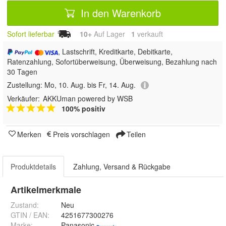
In den Warenkorb
Sofort lieferbar
10+
Auf Lager
1
 verkauft
, Lastschrift, Kreditkarte, Debitkarte,
Ratenzahlung, Sofortüberweisung, Überweisung, Bezahlung nach
30 Tagen
Zustellung:
Mo, 10. Aug. bis Fr, 14. Aug.
Verkäufer:
AKKUman powered by WSB
100% positiv
Merken
Preis vorschlagen
Teilen
Produktdetails
Zahlung, Versand & Rückgabe
Artikelmerkmale
Zustand:
Neu
GTIN / EAN:
4251677300276
Marke:
Panasonic