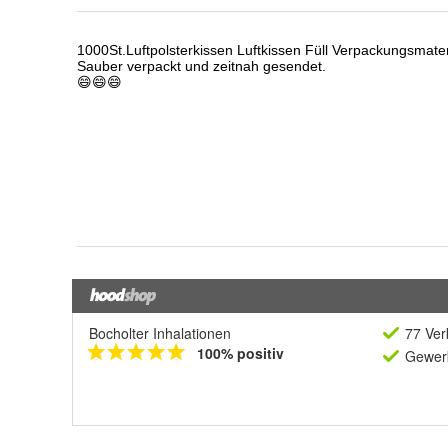
Bocholter Inhalationen
77 Ver
100% positiv
Gewerb