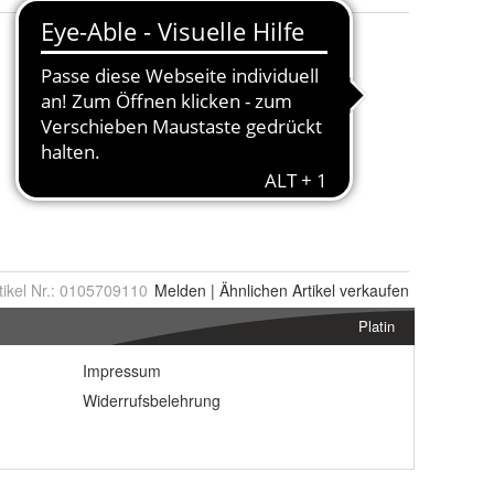
tikel Nr.:
0105709110
Melden
|
Ähnlichen
Artikel verkaufen
Platin
Impressum
Widerrufsbelehrung