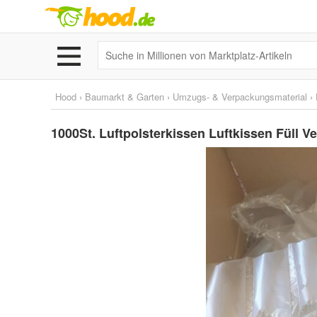
Hood
›
Baumarkt & Garten
›
Umzugs- & Verpackungsmaterial
›
1000St. Luftpolsterkissen Luftkissen Füll 