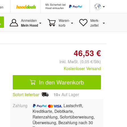
Mit Sicherheit bei
en
Hood einkaufen
Anmelden
Waren-
Merk-
Mein Hood
korb
zettel
46,53 €
inkl. MwSt. (0,05 €/Stk)
Kostenloser Versand
In den Warenkorb
Sofort lieferbar
10+
Auf Lager
Zahlung
, Lastschrift,
Kreditkarte, Debitkarte,
Ratenzahlung, Sofortüberweisung,
Überweisung, Bezahlung nach 30