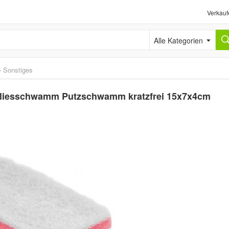
Verkauf
Alle Kategorien
›
Sonstiges
liesschwamm Putzschwamm kratzfrei 15x7x4cm