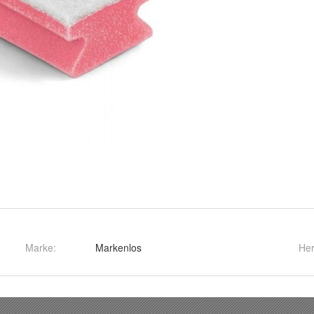
Marke:
Markenlos
Her