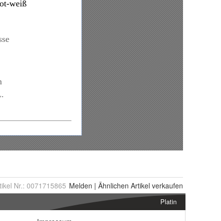
tikel Nr.:
0071715865
Melden
|
Ähnlichen
Artikel verkaufen
Platin