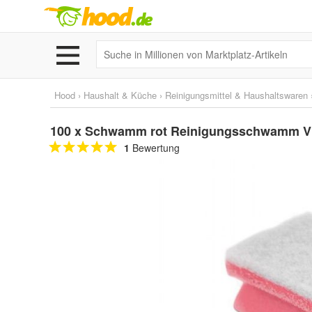
Hood
›
Haushalt & Küche
›
Reinigungsmittel & Haushaltswaren
100 x Schwamm rot Reinigungsschwamm V
1
Bewertung