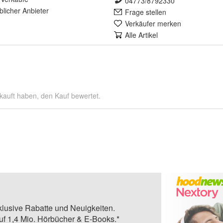
04773/8792330
lich
er Anbieter
Frage stellen
Verkäufer merken
Alle Artikel
kauft haben, den Kauf bewertet.
klusive Rabatte und Neuigkeiten.
auf 1,4 Mio. Hörbücher & E-Books.*