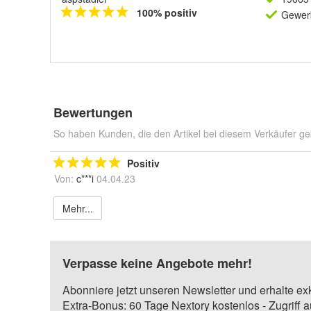
100% positiv
Gewerb
Bewertungen
So haben Kunden, die den Artikel bei diesem Verkäufer ge
Positiv
Von:
c***i
04.04.23
Mehr...
Verpasse keine Angebote mehr!
Abonniere jetzt unseren Newsletter und erhalte ex
Extra-Bonus: 60 Tage Nextory kostenlos - Zugriff 