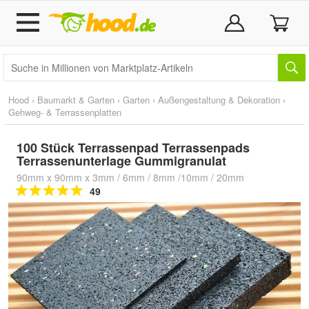
Hood
›
Baumarkt & Garten
›
Garten
›
Außengestaltung & Dekoration
›
Gehweg- & Terrassenplatten
100 Stück Terrassenpad Terrassenpads
Terrassenunterlage Gummigranulat
90mm x 90mm x 3mm / 6mm / 8mm /10mm / 20mm
49