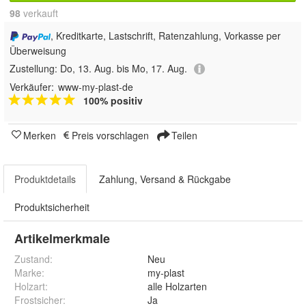
98
 verkauft
, Kreditkarte, Lastschrift, Ratenzahlung, Vorkasse per
Überweisung
Zustellung:
Do, 13. Aug. bis Mo, 17. Aug.
Verkäufer:
www-my-plast-de
100% positiv
Merken
Preis vorschlagen
Teilen
Produktdetails
Zahlung, Versand & Rückgabe
Produktsicherheit
Artikelmerkmale
Zustand:
Neu
Marke:
my-plast
Holzart
:
alle Holzarten
Frostsicher
:
Ja