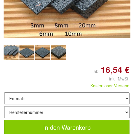
Doppelt antippen zum
vergrößern
16,54 €
ab
inkl. MwSt.
Kostenloser Versand
In den Warenkorb