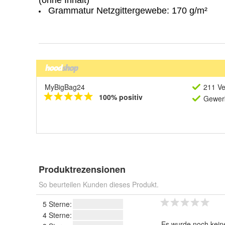
MyBigBag24
211 Ve
100% positiv
Gewerb
Produktrezensionen
So beurteilen Kunden dieses Produkt.
5 Sterne:
4 Sterne:
Es wurde noch kein