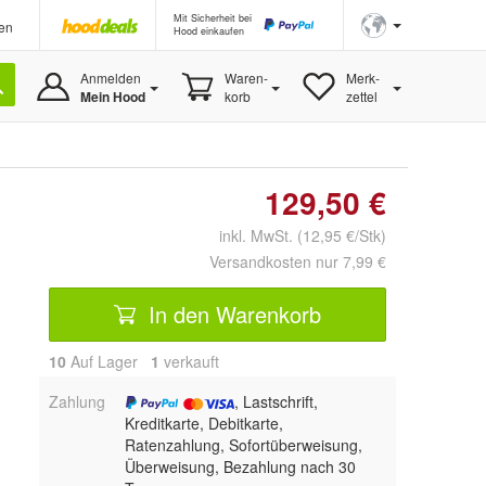
Mit Sicherheit bei
en
Hood einkaufen
Anmelden
Waren-
Merk-
Mein Hood
korb
zettel
129,50 €
inkl. MwSt. (12,95 €/Stk)
Versandkosten nur 7,99 €
In den Warenkorb
10
Auf Lager
1
 verkauft
Zahlung
, Lastschrift,
Kreditkarte, Debitkarte,
Ratenzahlung, Sofortüberweisung,
Überweisung, Bezahlung nach 30