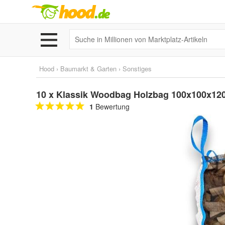
Hood
›
Baumarkt & Garten
›
Sonstiges
10 x Klassik Woodbag Holzbag 100x100x12
1
Bewertung