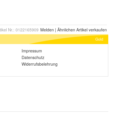
tikel Nr.:
0122165909
Melden
|
Ähnlichen
Artikel verkaufen
Gold
Impressum
Datenschutz
Widerrufsbelehrung