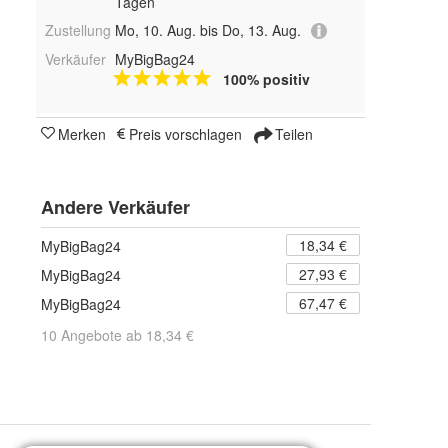
Tagen
Zustellung
Mo, 10. Aug. bis Do, 13. Aug.
Verkäufer
MyBigBag24
100% positiv
Merken
Preis vorschlagen
Teilen
Andere Verkäufer
18,34 €
MyBigBag24
27,93 €
MyBigBag24
67,47 €
MyBigBag24
10 Angebote ab 18,34 €