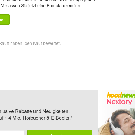
.
Verfassen Sie jetzt eine Produktrezension
.
sen
kauft haben, den Kauf bewertet.
klusive Rabatte und Neuigkeiten.
auf 1,4 Mio. Hörbücher & E-Books.*