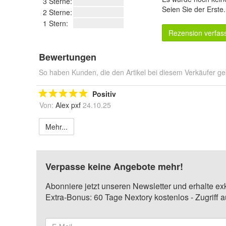
3 Sterne:
Seien Sie der Erste
2 Sterne:
1 Stern:
Rezension verfas
Bewertungen
So haben Kunden, die den Artikel bei diesem Verkäufer ge
Positiv
Von:
Alex pxf
24.10.25
Mehr...
Verpasse keine Angebote mehr!
Abonniere jetzt unseren Newsletter und erhalte ex
Extra-Bonus: 60 Tage Nextory kostenlos - Zugriff 