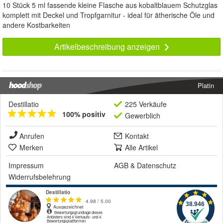
10 Stück 5 ml fassende kleine Flasche aus kobaltblauem Schutzglas
komplett mit Deckel und Tropfgarnitur - ideal für ätherische Öle und
andere Kostbarkeiten
Artikelbeschreibung anzeigen
Platin
Destillatio
225 Verkäufe
100% positiv
Gewerblich
Anrufen
Kontakt
Merken
Alle Artikel
Impressum
AGB
&
Datenschutz
Widerrufsbelehrung