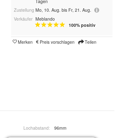
Tagen
Zustellung
Mo, 10. Aug. bis Fr, 21. Aug.
Verkäufer
Meblando
100% positiv
Merken
Preis vorschlagen
Teilen
Lochabstand
:
96mm