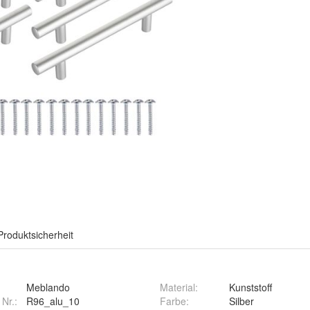
Produktsicherheit
Meblando
Material
:
Kunststoff
 Nr.:
R96_alu_10
Farbe
:
Silber