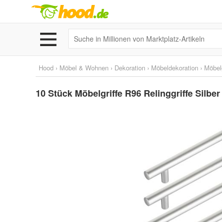
Hood
›
Möbel & Wohnen
›
Dekoration
›
Möbeldekoration
›
Möbelg
10 Stück Möbelgriffe R96 Relinggriffe Sil