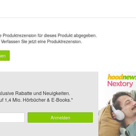
e Produktrezension für dieses Produkt abgegeben.
.
Verfassen Sie jetzt eine Produktrezension
.
sen
klusive Rabatte und Neuigkeiten.
auf 1,4 Mio. Hörbücher & E-Books.*
Anmelden