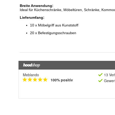
Meblando
13 Ver
100% positiv
Gewerb