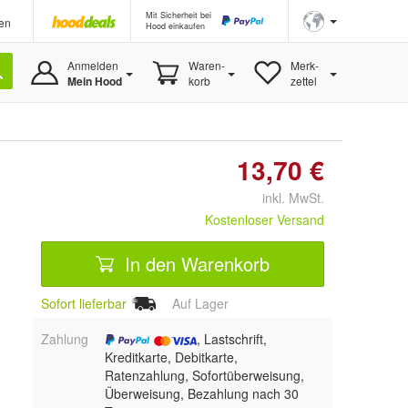
Mit Sicherheit bei
en
Hood einkaufen
Anmelden
Waren-
Merk-
Mein Hood
korb
zettel
13,70 €
inkl. MwSt.
Kostenloser Versand
In den Warenkorb
Sofort lieferbar
Auf Lager
Zahlung
, Lastschrift,
Kreditkarte, Debitkarte,
Ratenzahlung, Sofortüberweisung,
Überweisung, Bezahlung nach 30