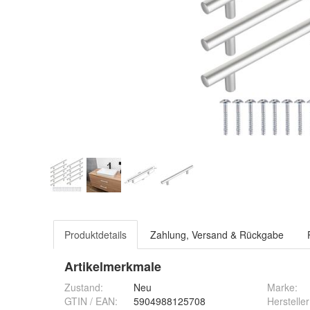
Produktdetails
Zahlung, Versand & Rückgabe
Artikelmerkmale
Zustand:
Neu
Marke:
GTIN / EAN:
5904988125708
Hersteller