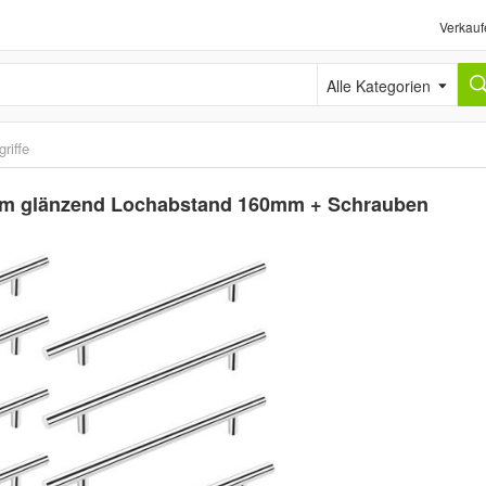
Verkauf
Alle Kategorien
riffe
hrom glänzend Lochabstand 160mm + Schrauben