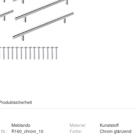
Produktsicherheit
Meblando
Material
:
Kunststoff
 Nr.:
R160_chrom_10
Farbe
:
Chrom glänzend