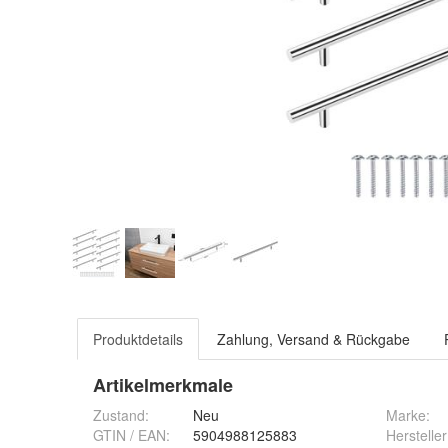
Produktdetails
Zahlung, Versand & Rückgabe
Artikelmerkmale
Zustand:
Neu
Marke:
GTIN / EAN:
5904988125883
Hersteller