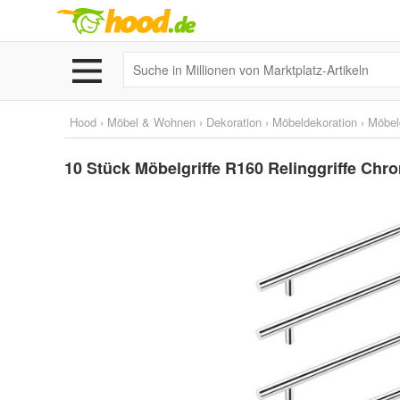
Hood
›
Möbel & Wohnen
›
Dekoration
›
Möbeldekoration
›
Möbelg
10 Stück Möbelgriffe R160 Relinggriffe C