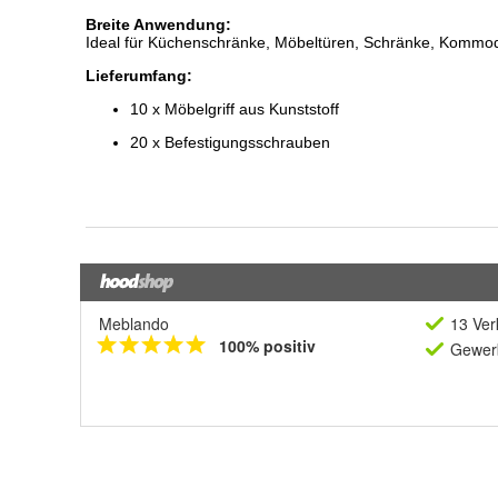
Meblando
13 Ver
100% positiv
Gewerb