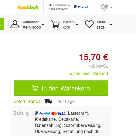
Mit Sicherheit bei
en
Hood einkaufen
Anmelden
Waren-
Merk-
Mein Hood
korb
zettel
15,70 €
inkl. MwSt.
Kostenloser Versand
In den Warenkorb
Sofort lieferbar
Auf Lager
Zahlung
, Lastschrift,
Kreditkarte, Debitkarte,
Ratenzahlung, Sofortüberweisung,
Überweisung, Bezahlung nach 30