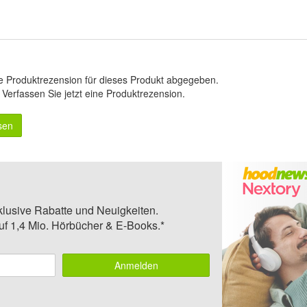
e Produktrezension für dieses Produkt abgegeben.
.
Verfassen Sie jetzt eine Produktrezension
.
sen
klusive Rabatte und Neuigkeiten.
auf 1,4 Mio. Hörbücher & E-Books.*
Anmelden