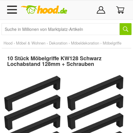
Hood
›
Möbel & Wohnen
›
Dekoration
›
Möbeldekoration
›
Möbelgriffe
10 Stück Möbelgriffe KW128 Schwarz
Lochabstand 128mm + Schrauben