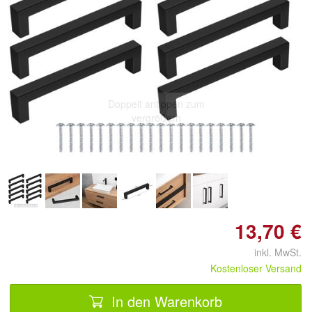
Doppelt antippen zum
vergrößern
13,70 €
inkl. MwSt.
Kostenloser Versand
In den Warenkorb