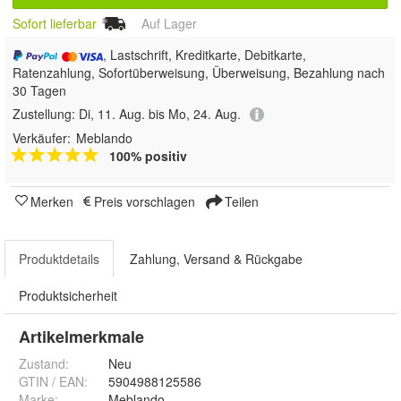
Sofort lieferbar
Auf Lager
, Lastschrift, Kreditkarte, Debitkarte,
Ratenzahlung, Sofortüberweisung, Überweisung, Bezahlung nach
30 Tagen
Zustellung:
Di, 11. Aug. bis Mo, 24. Aug.
Verkäufer:
Meblando
100% positiv
Merken
Preis vorschlagen
Teilen
Produktdetails
Zahlung, Versand & Rückgabe
Produktsicherheit
Artikelmerkmale
Zustand:
Neu
GTIN / EAN:
5904988125586
Marke:
Meblando