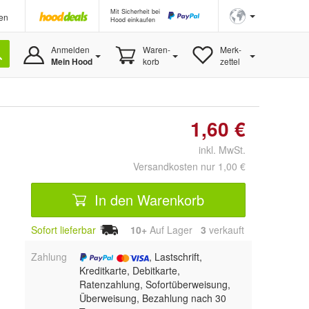
Mit Sicherheit bei
en
Hood einkaufen
Anmelden
Waren-
Merk-
Mein Hood
korb
zettel
1,60 €
inkl. MwSt.
Versandkosten nur 1,00 €
In den Warenkorb
Sofort lieferbar
10+
Auf Lager
3
 verkauft
Zahlung
, Lastschrift,
Kreditkarte, Debitkarte,
Ratenzahlung, Sofortüberweisung,
Überweisung, Bezahlung nach 30