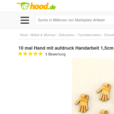
Hood
›
Möbel & Wohnen
›
Dekoration
›
Tischdekoration
›
Streu
10 mal Hand mit aufdruck Handarbeit 1,5cm
1
Bewertung