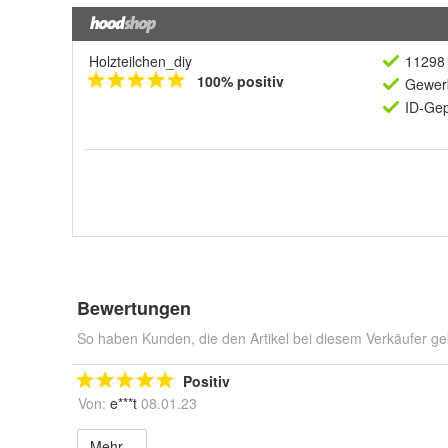
Holzteilchen_diy
11298 
100% positiv
Gewerb
ID-Gep
Bewertungen
So haben Kunden, die den Artikel bei diesem Verkäufer ge
Positiv
Von:
e***t
08.01.23
Mehr...