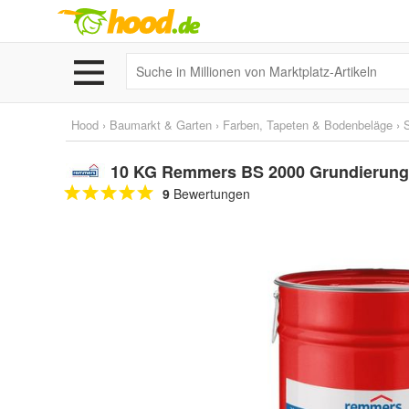
Hood
›
Baumarkt & Garten
›
Farben, Tapeten & Bodenbeläge
›
10 KG Remmers BS 2000 Grundierung
9
Bewertungen