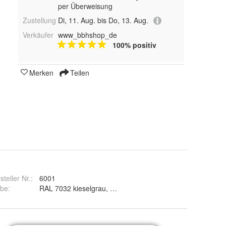
per Überweisung
Zustellung
Di, 11. Aug. bis Do, 13. Aug.
Verkäufer
www_bbhshop_de
100% positiv
Merken
Teilen
steller Nr.:
6001
rbe
: