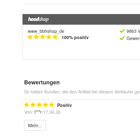
www_bbhshop_de
9863 V
100% positiv
Gewerb
Bewertungen
So haben Kunden, die den Artikel bei diesem Verkäufer ge
Positiv
Von:
t***r
17.06.26
Mehr...