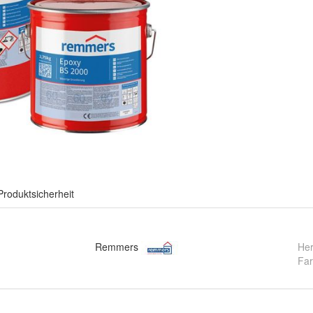
Produktsicherheit
Remmers
Her
Fa