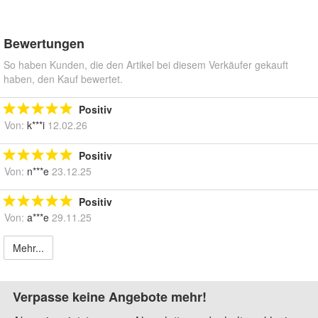
Bewertungen
So haben Kunden, die den Artikel bei diesem Verkäufer gekauft
haben, den Kauf bewertet.
Positiv
Von:
k***i
12.02.26
Positiv
Von:
n***e
23.12.25
Positiv
Von:
a***e
29.11.25
Mehr...
Verpasse keine Angebote mehr!