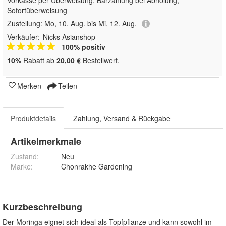
Sofortüberweisung
Zustellung:
Mo, 10. Aug. bis Mi, 12. Aug.
Verkäufer:
Nicks Asianshop
100% positiv
10%
Rabatt ab
20,00 €
Bestellwert.
Merken
Teilen
Produktdetails
Zahlung, Versand & Rückgabe
Artikelmerkmale
Zustand:
Neu
Marke:
Chonrakhe Gardening
Kurzbeschreibung
Der Moringa eignet sich ideal als Topfpflanze und kann sowohl im