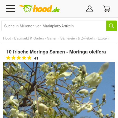
Hood
›
Baumarkt & Garten
›
Garten
›
Sämereien & Zwiebeln
›
Exoten
10 frische Moringa Samen - Moringa oleifera
41