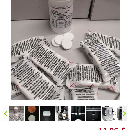
Doppelt antippen zum
vergrößern