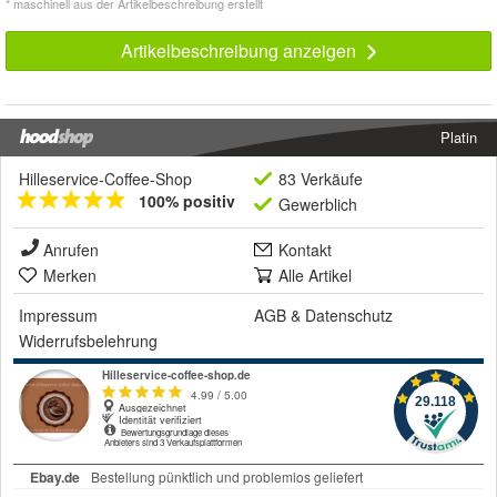
* maschinell aus der Artikelbeschreibung erstellt
Artikelbeschreibung anzeigen
Platin
Hilleservice-Coffee-Shop
83 Verkäufe
100% positiv
Gewerblich
Anrufen
Kontakt
Merken
Alle Artikel
Impressum
AGB
&
Datenschutz
Widerrufsbelehrung