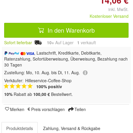
14,06 €
inkl. MwSt.
Kostenloser Versand
In den Warenkorb
Sofort lieferbar
10+
Auf Lager
1
 verkauft
, Lastschrift, Kreditkarte, Debitkarte,
Ratenzahlung, Sofortüberweisung, Überweisung, Bezahlung nach
30 Tagen
Zustellung:
Mo, 10. Aug. bis Di, 11. Aug.
Verkäufer:
Hilleservice-Coffee-Shop
100% positiv
10%
Rabatt ab
100,00 €
Bestellwert.
Merken
Preis vorschlagen
Teilen
Produktdetails
Zahlung, Versand & Rückgabe