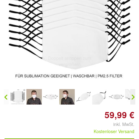
Doppelt antippen zum
vergrößern
59,99 €
inkl. MwSt.
Kostenloser Versand