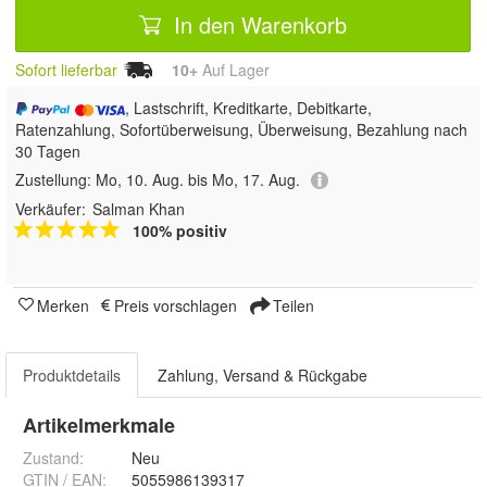
In den Warenkorb
Sofort lieferbar
10+
Auf Lager
, Lastschrift, Kreditkarte, Debitkarte,
Ratenzahlung, Sofortüberweisung, Überweisung, Bezahlung nach
30 Tagen
Zustellung:
Mo, 10. Aug. bis Mo, 17. Aug.
Verkäufer:
Salman Khan
100% positiv
Merken
Preis vorschlagen
Teilen
Produktdetails
Zahlung, Versand & Rückgabe
Artikelmerkmale
Zustand:
Neu
GTIN / EAN:
5055986139317