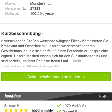
Marke:
MonsterShop
Hersteller Nr.:
27383
Material
:
100% Polyester
Kurzbeschreibung
*
3 verschiedene Größen waschbar 5-lagiger Filter - Kombinieren Sie
Kreativität und Sicherheit mit unseren wiederverwendbaren
Gesichtsmasken, die sich perfekt für Ihre Personalisierungsprojekte
eignen. Unsere Masken eignen sich für den Sublimationsdruck und
sind perfekt, um Ihrer Fantasie freien Lauf
... Mehr
* maschinell aus der Artikelbeschreibung erstellt
Artikelbeschreibung anzeigen
Platin
Salman Khan
1279 Verkäufe
100% positiv
Gewerblich