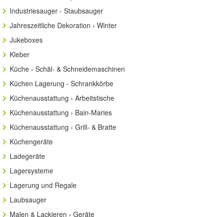
Industriesauger - Staubsauger
Jahreszeitliche Dekoration › Winter
Jukeboxes
Kleber
Küche › Schäl- & Schneidemaschinen
Küchen Lagerung - Schrankkörbe
Küchenausstattung › Arbeitstische
Küchenausstattung › Bain-Maries
Küchenausstattung › Grill- & Bratte
Küchengeräte
Ladegeräte
Lagersysteme
Lagerung und Regale
Laubsauger
Malen & Lackieren › Geräte