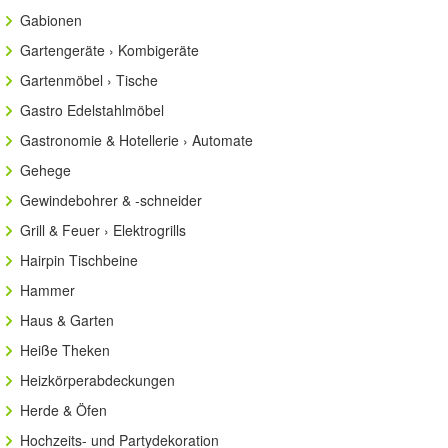
Gabionen
Gartengeräte › Kombigeräte
Gartenmöbel › Tische
Gastro Edelstahlmöbel
Gastronomie & Hotellerie › Automate
Gehege
Gewindebohrer & -schneider
Grill & Feuer › Elektrogrills
Hairpin Tischbeine
Hammer
Haus & Garten
Heiße Theken
Heizkörperabdeckungen
Herde & Öfen
Hochzeits- und Partydekoration