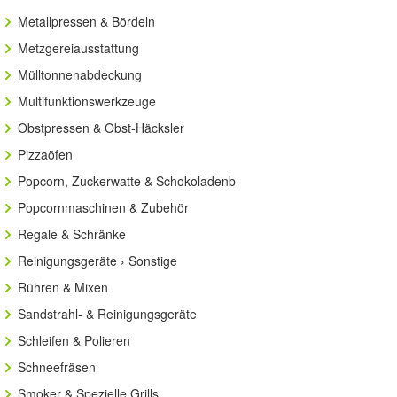
Metallpressen & Bördeln
Metzgereiausstattung
Mülltonnenabdeckung
Multifunktionswerkzeuge
Obstpressen & Obst-Häcksler
Pizzaöfen
Popcorn, Zuckerwatte & Schokoladenb
Popcornmaschinen & Zubehör
Regale & Schränke
Reinigungsgeräte › Sonstige
Rühren & Mixen
Sandstrahl- & Reinigungsgeräte
Schleifen & Polieren
Schneefräsen
Smoker & Spezielle Grills