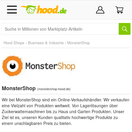
Hood Shops
›
Business & Industrie
›
MonsterShop
MonsterShop
(
monstershop.hood.de
)
Wir bei MonsterShop sind ein Online-Verkaufshändler. Wir verkaufen
eine Vielzahl von Produkten weltweit. Von Lagerlösungen über
Zuckerwattemaschinen bis zu Haus und Garten Produkten. Unser
Ziel ist es, unseren Kunden qualitativ hochwertige Produkte zu
einem unschlagbaren Preis zu bieten.