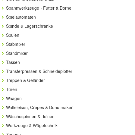
Spannwerkzeuge › Futter & Dorne
Spielautomaten
Spinde & Lagerschränke
Spülen
Stabmixer
Standmixer
Tassen
Transferpressen & Schneideplotter
Treppen & Geländer
Türen
Waagen
Waffeleisen, Crepes & Donutmaker
Wäschespinnen & -leinen
Werkzeuge & Wägetechnik
Zangen