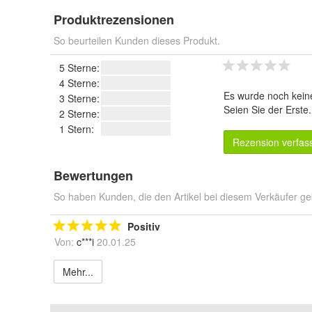
Produktrezensionen
So beurteilen Kunden dieses Produkt.
5 Sterne:
4 Sterne:
Es wurde noch kein
3 Sterne:
Seien Sie der Erste
2 Sterne:
1 Stern:
Rezension verfas
Bewertungen
So haben Kunden, die den Artikel bei diesem Verkäufer ge
Positiv
Von:
c***i
20.01.25
Mehr...