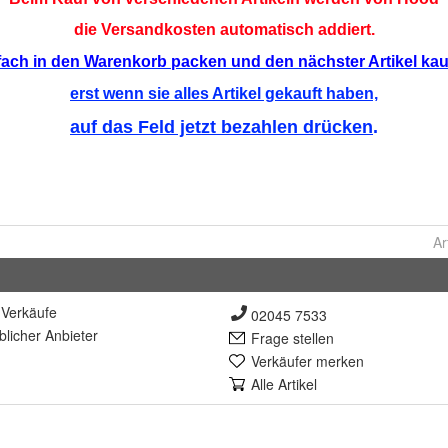
Ar
Verkäufe
02045 7533
lich
er Anbieter
Frage stellen
Verkäufer merken
Alle Artikel