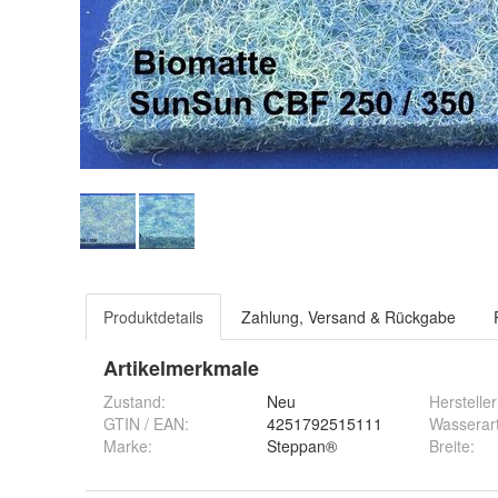
Produktdetails
Zahlung, Versand & Rückgabe
Artikelmerkmale
Zustand:
Neu
Hersteller
GTIN / EAN:
4251792515111
Wasserar
Marke:
Steppan®
Breite
: