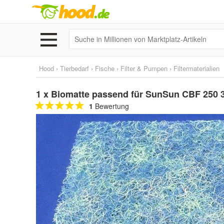
Hood
›
Tierbedarf
›
Fische
›
Filter & Pumpen
›
Filtermaterialien
1 x Biomatte passend für SunSun CBF 250 3
1
Bewertung