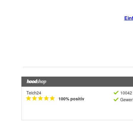
Teich24
10042 
100% positiv
Gewerb