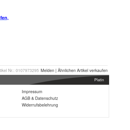
tikel Nr.:
0107973295
Melden
|
Ähnlichen
Artikel verkaufen
Platin
Impressum
AGB
&
Datenschutz
Widerrufsbelehrung