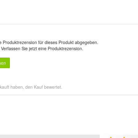
e Produktrezension für dieses Produkt abgegeben.
.
Verfassen Sie jetzt eine Produktrezension
.
sen
kauft haben, den Kauf bewertet.