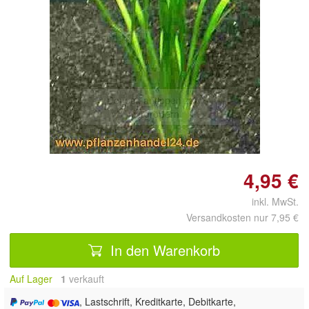
Doppelt antippen zum
vergrößern
4,95 €
inkl. MwSt.
Versandkosten nur 7,95 €
In den Warenkorb
Auf Lager
1
 verkauft
, Lastschrift, Kreditkarte, Debitkarte,