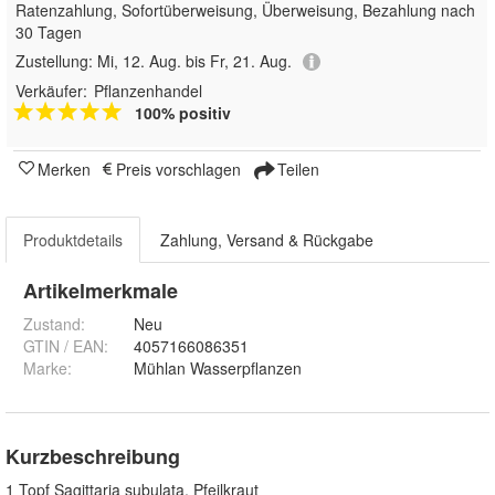
Ratenzahlung, Sofortüberweisung, Überweisung, Bezahlung nach
30 Tagen
Zustellung:
Mi, 12. Aug. bis Fr, 21. Aug.
Verkäufer:
Pflanzenhandel
100% positiv
Merken
Preis vorschlagen
Teilen
Produktdetails
Zahlung, Versand & Rückgabe
Artikelmerkmale
Zustand:
Neu
GTIN / EAN:
4057166086351
Marke:
Mühlan Wasserpflanzen
Kurzbeschreibung
1 Topf Sagittaria subulata, Pfeilkraut