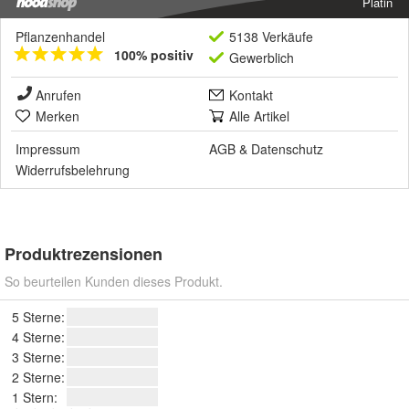
Platin
Pflanzenhandel
5138 Verkäufe
100% positiv
Gewerblich
Anrufen
Kontakt
Merken
Alle Artikel
Impressum
AGB
&
Datenschutz
Widerrufsbelehrung
Produktrezensionen
So beurteilen Kunden dieses Produkt.
5 Sterne:
4 Sterne:
3 Sterne:
2 Sterne:
1 Stern: