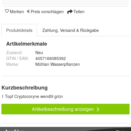
Merken
Preis vorschlagen
Teilen
Produktdetails
Zahlung, Versand & Rückgabe
Artikelmerkmale
Zustand:
Neu
GTIN / EAN:
4057166085392
Marke:
Mühlan Wasserpflanzen
Kurzbeschreibung
1 Topf Cryptocoryne wendtii grün
Artikelbeschreibung anzeigen