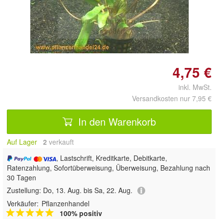
Doppelt antippen zum
vergrößern
4,75 €
inkl. MwSt.
Versandkosten nur 7,95 €
In den Warenkorb
Auf Lager
2
 verkauft
, Lastschrift, Kreditkarte, Debitkarte,
Ratenzahlung, Sofortüberweisung, Überweisung, Bezahlung nach
30 Tagen
Zustellung:
Do, 13. Aug. bis Sa, 22. Aug.
Verkäufer:
Pflanzenhandel
100% positiv