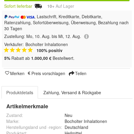
Sofort lieferbar
10+
Auf Lager
, Lastschrift, Kreditkarte, Debitkarte,
Ratenzahlung, Sofortüberweisung, Überweisung, Bezahlung nach
30 Tagen
Zustellung:
Mo, 10. Aug. bis Mi, 12. Aug.
Verkäufer:
Bocholter Inhalationen
100% positiv
5%
Rabatt ab
1.000,00 €
Bestellwert.
Merken
Preis vorschlagen
Teilen
Produktdetails
Zahlung, Versand & Rückgabe
Artikelmerkmale
Zustand:
Neu
Marke:
Bocholter Inhalationen
Herstellungsland und -region
:
Deutschland
Produktart
:
Heilmittel