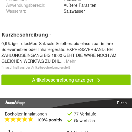
Anwendungsbereich
:
Äußere Parasiten
Wasserart
:
Salzwasser
Kurzbeschreibung
*
0,9% ige TotesMeerSalzsole Soletherapie einsetzbar in Ihre
Solevernebler oder Inhaliergeräte. EXPRESSVERSAND: BEI
ZAHLUNGSEINGANG BIS 18:00 GEHT DIE WARE NOCH AM
GLEICHEN WERKTAG ZU DHL.
... Mehr
* maschinell aus der Artikelbeschreibung erstellt
Artikelbeschreibung anzeigen
Platin
Bocholter Inhalationen
77 Verkäufe
100% positiv
Gewerblich