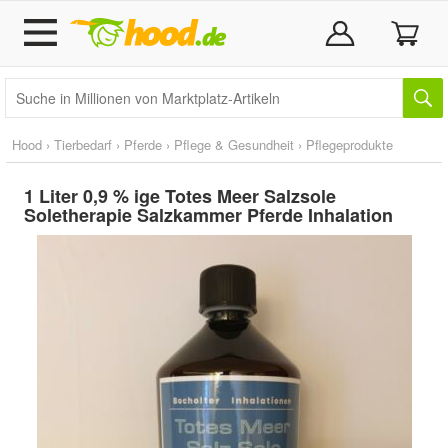
Hood
›
Tierbedarf
›
Pferde
›
Pflege & Gesundheit
›
Pflegeprodukte
1 Liter 0,9 % ige Totes Meer Salzsole
Soletherapie Salzkammer Pferde Inhalation