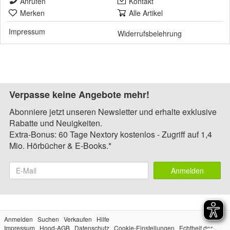
Anrufen
Kontakt
Merken
Alle Artikel
Impressum
Widerrufsbelehrung
Verpasse keine Angebote mehr!
Abonniere jetzt unseren Newsletter und erhalte exklusive
Rabatte und Neuigkeiten.
Extra-Bonus: 60 Tage Nextory kostenlos - Zugriff auf 1,4
Mio. Hörbücher & E-Books.*
Anmelden
Anmelden
Suchen
Verkaufen
Hilfe
Impressum
Hood-AGB
Datenschutz
Cookie-Einstellungen
Echtheit der