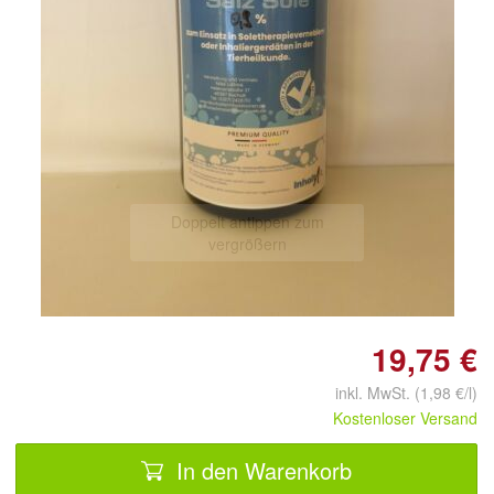
Doppelt antippen zum
vergrößern
19,75 €
inkl. MwSt. (1,98 €/l)
Kostenloser Versand
In den Warenkorb