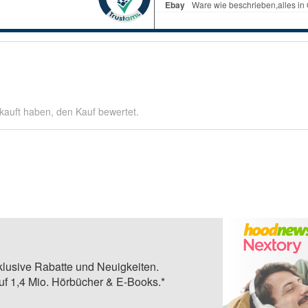
kauft haben, den Kauf bewertet.
klusive Rabatte und Neuigkeiten.
auf 1,4 Mio. Hörbücher & E-Books.*