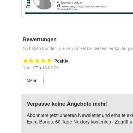
Bewertungen
So haben Kunden, die den Artikel bei diesem Verkäufer ge
Positiv
Von:
r***a
18.07.26
Mehr...
Verpasse keine Angebote mehr!
Abonniere jetzt unseren Newsletter und erhalte ex
Extra-Bonus: 60 Tage Nextory kostenlos - Zugriff 