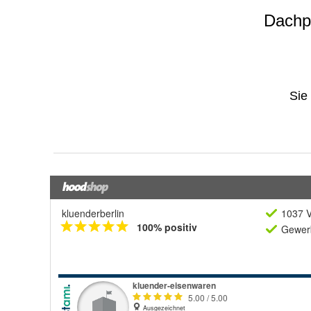
kluenderberlin
1037 V
100% positiv
Gewerb