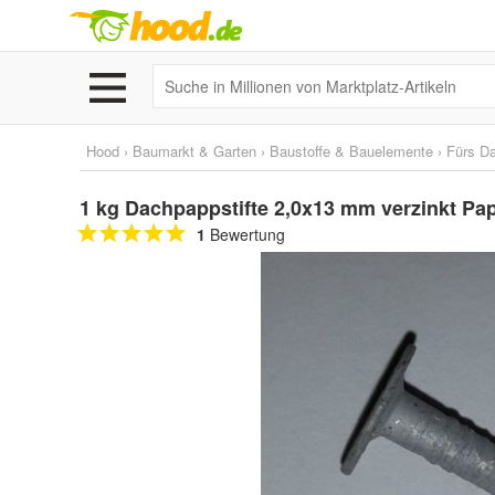
Hood
›
Baumarkt & Garten
›
Baustoffe & Bauelemente
›
Fürs D
1 kg Dachpappstifte 2,0x13 mm verzinkt Pa
1
Bewertung