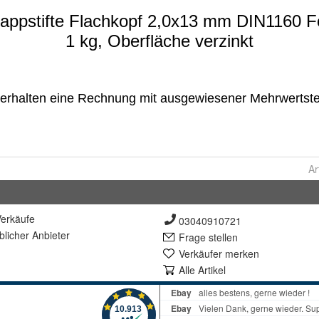
Ar
erkäufe
03040910721
lich
er Anbieter
Frage stellen
Verkäufer merken
Alle Artikel