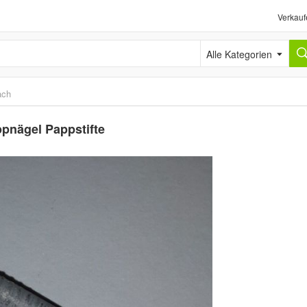
Verkauf
Alle Kategorien
ach
ppnägel Pappstifte