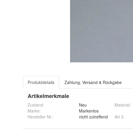
Produktdetails
Zahlung, Versand & Rückgabe
Artikelmerkmale
Zustand:
Neu
Material
:
Marke:
Markenlos
Hersteller Nr.:
nicht zutreffend
Art 2
: