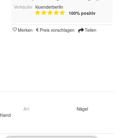
Verkäufer
kluenderberlin
100% positiv
Merken
Preis vorschlagen
Teilen
Art
:
Nägel
hland