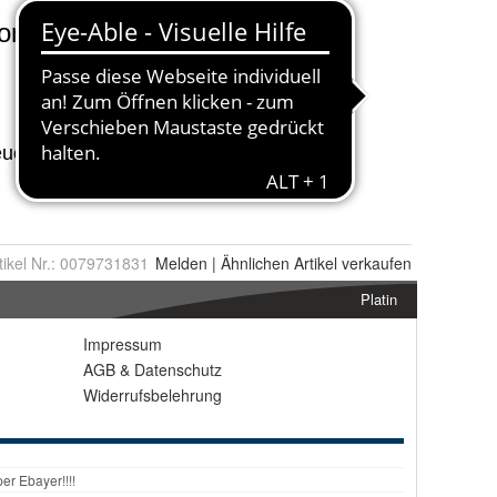
tikel Nr.:
0079731831
Melden
|
Ähnlichen
Artikel verkaufen
Platin
Impressum
AGB
&
Datenschutz
Widerrufsbelehrung