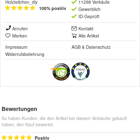
Holzteilchen_diy
11298 Verkäufe
100% positiv
Gewerblich
ID-Geprüft
Anrufen
Kontakt
Merken
Alle Artikel
Impressum
AGB
&
Datenschutz
Widerrufsbelehrung
10642
Bewertungen
So haben Kunden, die den Artikel bei diesem Verkäufer gekauft
haben, den Kauf bewertet.
Positiv