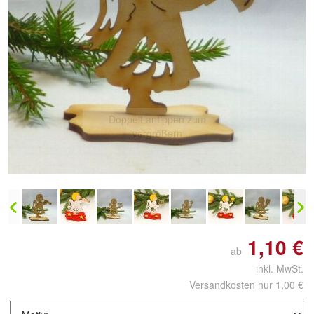
Doppelt antippen zum
vergrößern
1,10 €
ab
inkl. MwSt.
Versandkosten nur 1,00 €