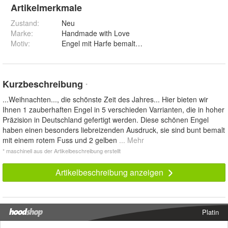
Artikelmerkmale
Zustand:
Neu
Marke:
Handmade with Love
Motiv
:
Engel mit Harfe bemalt, Engel mit Harfe Natur, Eng
Kurzbeschreibung
*
...Weihnachten..., die schönste Zeit des Jahres... Hier bieten wir
Ihnen 1 zauberhaften Engel in 5 verschieden Varrianten, die in hoher
Präzision in Deutschland gefertigt werden. Diese schönen Engel
haben einen besonders liebreizenden Ausdruck, sie sind bunt bemalt
mit einem rotem Fuss und 2 gelben
... Mehr
* maschinell aus der Artikelbeschreibung erstellt
Artikelbeschreibung anzeigen
Platin