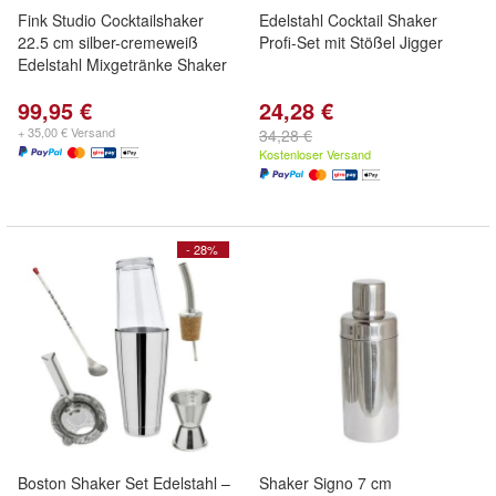
Fink Studio Cocktailshaker
Edelstahl Cocktail Shaker
22.5 cm silber-cremeweiß
Profi-Set mit Stößel Jigger
Edelstahl Mixgetränke Shaker
99,95 €
24,28 €
+ 35,00 € Versand
34,28 €
Kostenloser Versand
- 28%
Boston Shaker Set Edelstahl –
Shaker Signo 7 cm