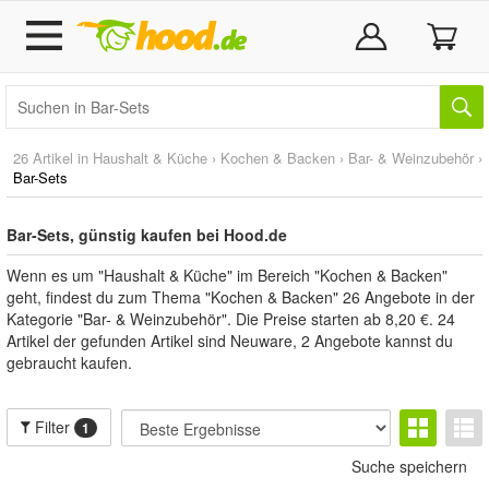
26 Artikel in
Haushalt & Küche
›
Kochen & Backen
›
Bar- & Weinzubehör
›
Bar-Sets
Bar-Sets, günstig kaufen bei Hood.de
Wenn es um "Haushalt & Küche" im Bereich "Kochen & Backen"
geht, findest du zum Thema "Kochen & Backen" 26 Angebote in der
Kategorie "Bar- & Weinzubehör". Die Preise starten ab 8,20 €. 24
Artikel der gefunden Artikel sind Neuware, 2 Angebote kannst du
gebraucht kaufen.
Filter
1
Suche speichern