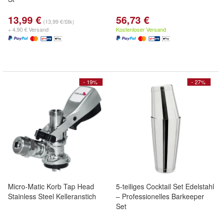
13,99 €
56,73 €
(13,99 €/Stk)
+ 4,90 € Versand
Kostenloser Versand
- 19%
- 27%
Micro-Matic Korb Tap Head
5-teiliges Cocktail Set Edelstahl
Stainless Steel Kelleranstich
– Professionelles Barkeeper
Set