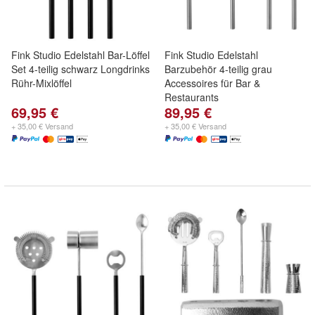
Fink Studio Edelstahl Bar-Löffel
Fink Studio Edelstahl
Set 4-teilig schwarz Longdrinks
Barzubehör 4-teilig grau
Rühr-Mixlöffel
Accessoires für Bar &
Restaurants
69,95 €
89,95 €
+ 35,00 € Versand
+ 35,00 € Versand