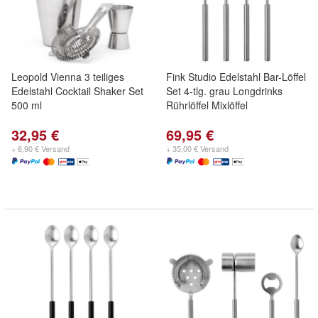
Leopold Vienna 3 teiliges
Fink Studio Edelstahl Bar-Löffel
Edelstahl Cocktail Shaker Set
Set 4-tlg. grau Longdrinks
500 ml
Rührlöffel Mixlöffel
32,95 €
69,95 €
+ 6,90 € Versand
+ 35,00 € Versand