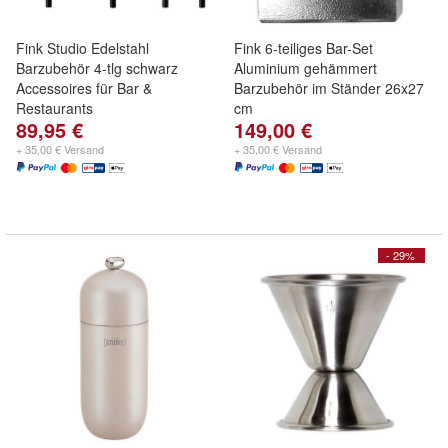
Fink Studio Edelstahl
Fink 6-teiliges Bar-Set
Barzubehör 4-tlg schwarz
Aluminium gehämmert
Accessoires für Bar &
Barzubehör im Ständer 26x27
Restaurants
cm
89,95 €
149,00 €
+ 35,00 € Versand
+ 35,00 € Versand
- 29%