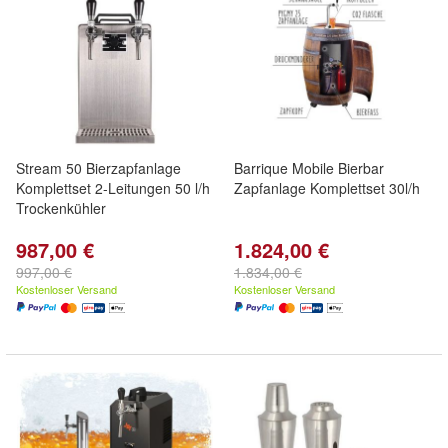
Stream 50 Bierzapfanlage
Barrique Mobile Bierbar
Komplettset 2-Leitungen 50 l/h
Zapfanlage Komplettset 30l/h
Trockenkühler
987,00 €
1.824,00 €
997,00 €
1.834,00 €
Kostenloser Versand
Kostenloser Versand